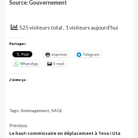
Source: Gouvernement
525 visiteurs total
, 1 visiteurs aujourd'hui
Partager :
Imprimer
Telegram
WhatsApp
E-mail
J’aime ça :
Tags:
Aménagement
,
SAGE
Continue
Previous
Le haut-commissaire en déplacement à Teva i Uta
Reading