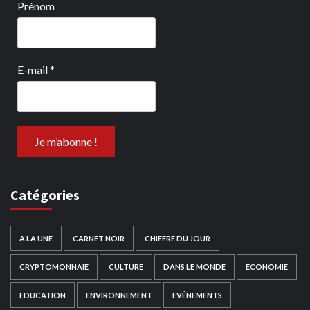
Prénom
E-mail
*
Catégories
A LA UNE
CARNET NOIR
CHIFFRE DU JOUR
CRYPTOMONNAIE
CULTURE
DANS LE MONDE
ECONOMIE
EDUCATION
ENVIRONNEMENT
EVÉNEMENTS