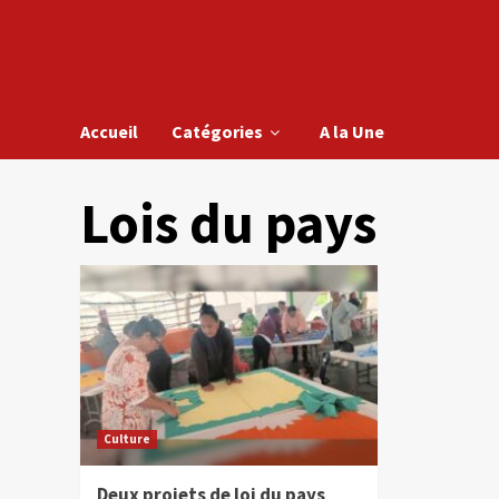
Accueil
Catégories
A la Une
Lois du pays
Culture
Deux projets de loi du pays