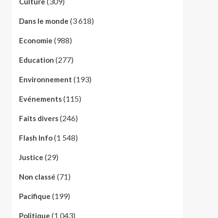
(309)
Culture
(3 618)
Dans le monde
(988)
Economie
(277)
Education
(193)
Environnement
(115)
Evénements
(246)
Faits divers
(1 548)
Flash Info
(29)
Justice
(71)
Non classé
(199)
Pacifique
(1 043)
Politique