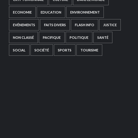
ECONOMIE
EDUCATION
ENVIRONNEMENT
EVÉNEMENTS
FAITS DIVERS
FLASH INFO
JUSTICE
NON CLASSÉ
PACIFIQUE
POLITIQUE
SANTÉ
SOCIAL
SOCIÉTÉ
SPORTS
TOURISME