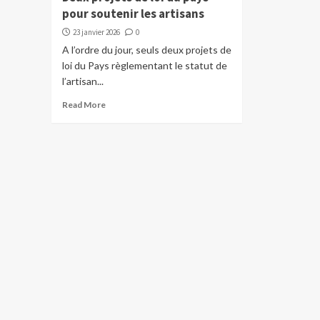
pour soutenir les artisans
23 janvier 2026
0
A l’ordre du jour, seuls deux projets de
loi du Pays règlementant le statut de
l’artisan...
Read More