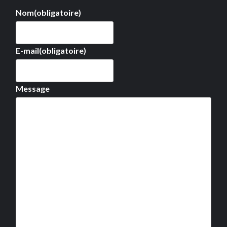
Nom
(obligatoire)
E-mail
(obligatoire)
Message