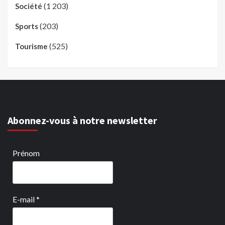
(1 203)
Société
(203)
Sports
(525)
Tourisme
Abonnez-vous à notre newsletter
Prénom
E-mail
*