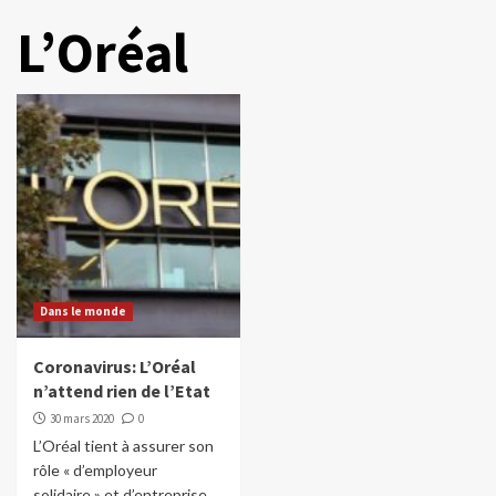
L’Oréal
Dans le monde
Coronavirus: L’Oréal
n’attend rien de l’Etat
30 mars 2020
0
L’Oréal tient à assurer son
rôle « d’employeur
solidaire » et d’entreprise