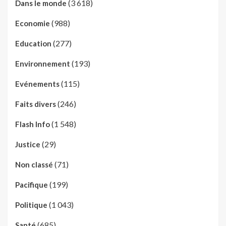
(3 618)
Dans le monde
(988)
Economie
(277)
Education
(193)
Environnement
(115)
Evénements
(246)
Faits divers
(1 548)
Flash Info
(29)
Justice
(71)
Non classé
(199)
Pacifique
(1 043)
Politique
(685)
Santé