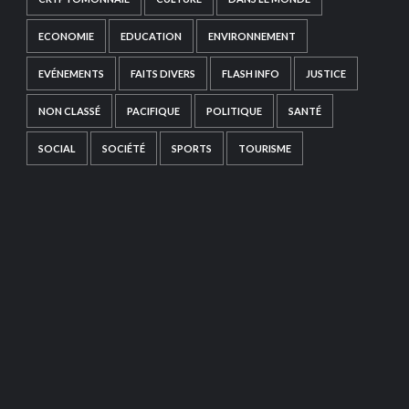
ECONOMIE
EDUCATION
ENVIRONNEMENT
EVÉNEMENTS
FAITS DIVERS
FLASH INFO
JUSTICE
NON CLASSÉ
PACIFIQUE
POLITIQUE
SANTÉ
SOCIAL
SOCIÉTÉ
SPORTS
TOURISME