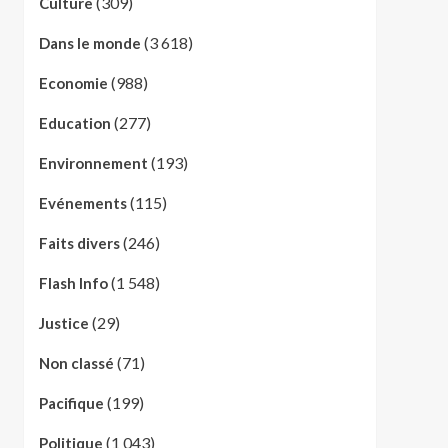
(309)
Culture
(3 618)
Dans le monde
(988)
Economie
(277)
Education
(193)
Environnement
(115)
Evénements
(246)
Faits divers
(1 548)
Flash Info
(29)
Justice
(71)
Non classé
(199)
Pacifique
(1 043)
Politique