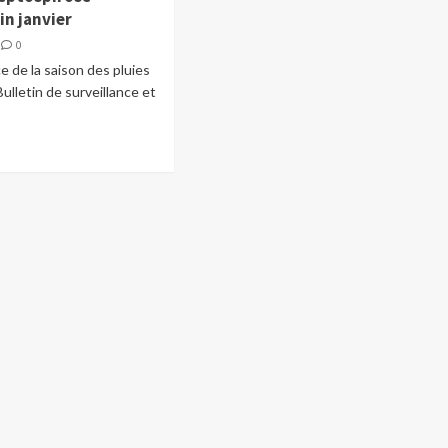
in janvier
0
de la saison des pluies
Bulletin de surveillance et