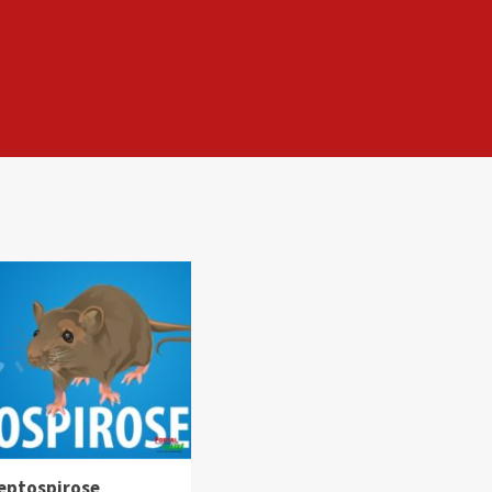
leptospirose