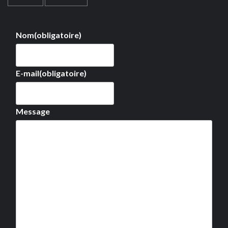
Nom
(obligatoire)
E-mail
(obligatoire)
Message