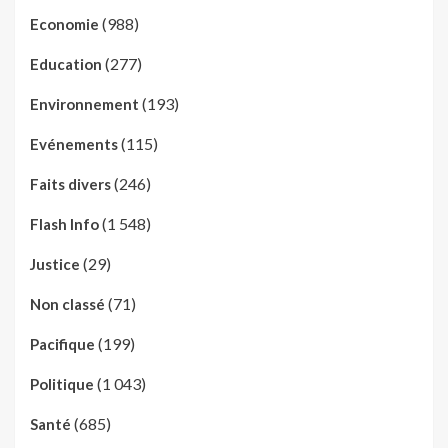
(988)
Economie
(277)
Education
(193)
Environnement
(115)
Evénements
(246)
Faits divers
(1 548)
Flash Info
(29)
Justice
(71)
Non classé
(199)
Pacifique
(1 043)
Politique
(685)
Santé