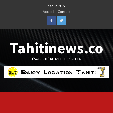
Skip
7 août 2026
to
Accueil
Contact
content
Facebook
Twitter
Tahitinews.co
L'ACTUALITÉ DE TAHITI ET SES ÎLES