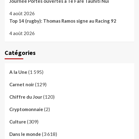
Journée Portes ouvertes à Te Fare Tauhiti Nui
4 août 2026
Top 14 (rugby): Thomas Ramos signe au Racing 92
4 août 2026
Catégories
(1 595)
A la Une
(129)
Carnet noir
(120)
Chiffre du Jour
(2)
Cryptomonnaie
(309)
Culture
(3 618)
Dans le monde