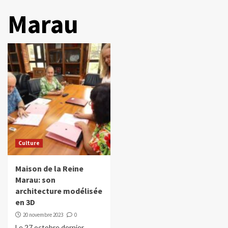
Marau
Culture
Maison de la Reine
Marau: son
architecture modélisée
en 3D
20 novembre 2023
0
Le 27 octobre dernier,