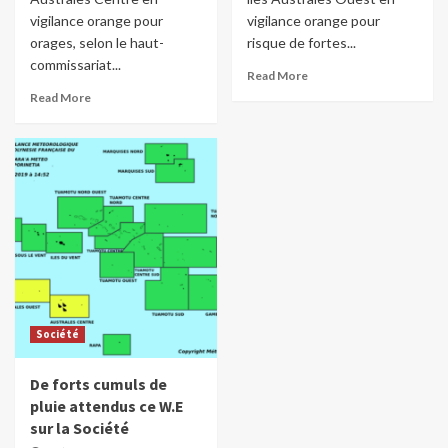
vigilance orange pour
vigilance orange pour
orages, selon le haut-
risque de fortes...
commissariat...
Read More
Read More
Société
De forts cumuls de
pluie attendus ce W.E
sur la Société