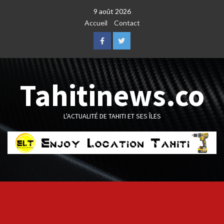
Skip
9 août 2026
to
Accueil
Contact
content
Facebook
Twitter
Tahitinews.co
L'ACTUALITÉ DE TAHITI ET SES ÎLES