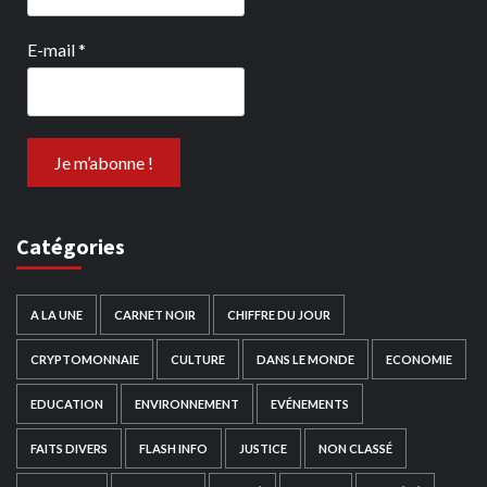
E-mail
*
Catégories
A LA UNE
CARNET NOIR
CHIFFRE DU JOUR
CRYPTOMONNAIE
CULTURE
DANS LE MONDE
ECONOMIE
EDUCATION
ENVIRONNEMENT
EVÉNEMENTS
FAITS DIVERS
FLASH INFO
JUSTICE
NON CLASSÉ