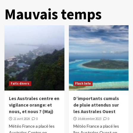
Mauvais temps
Faits divers
Flash Info
Les Australes centre en
D’importants cumuls
vigilance orange: et
de pluie attendus sur
nous, et nous ? (Maj)
les Australes Ouest
21 avril 2024
0
14 décembre 2023
0
Météo France a placé les
Météo France a placé les
Australes Centre en
îles Australes Ouest en