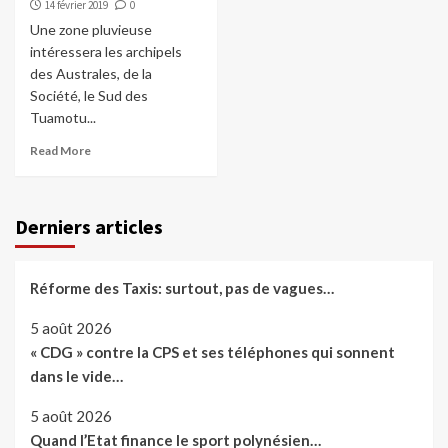
14 février 2019
0
Une zone pluvieuse
intéressera les archipels
des Australes, de la
Société, le Sud des
Tuamotu...
Read More
Derniers articles
Réforme des Taxis: surtout, pas de vagues…
5 août 2026
« CDG » contre la CPS et ses téléphones qui sonnent
dans le vide…
5 août 2026
Quand l’Etat finance le sport polynésien…