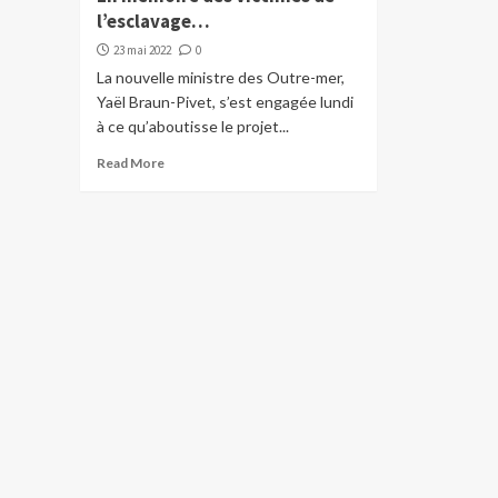
l’esclavage…
23 mai 2022
0
La nouvelle ministre des Outre-mer,
Yaël Braun-Pivet, s’est engagée lundi
à ce qu’aboutisse le projet...
Read More