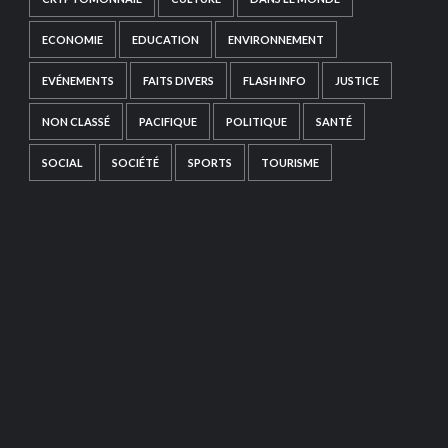
ECONOMIE
EDUCATION
ENVIRONNEMENT
EVÉNEMENTS
FAITS DIVERS
FLASH INFO
JUSTICE
NON CLASSÉ
PACIFIQUE
POLITIQUE
SANTÉ
SOCIAL
SOCIÉTÉ
SPORTS
TOURISME