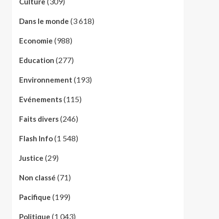
(309)
Culture
(3 618)
Dans le monde
(988)
Economie
(277)
Education
(193)
Environnement
(115)
Evénements
(246)
Faits divers
(1 548)
Flash Info
(29)
Justice
(71)
Non classé
(199)
Pacifique
(1 043)
Politique