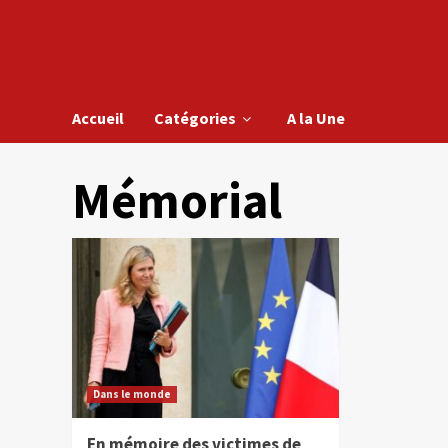
Accueil
Catégories
A la Une
Mémorial
Dans le monde
En mémoire des victimes de