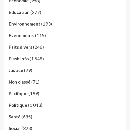
(988)
Economie
(277)
Education
(193)
Environnement
(115)
Evénements
(246)
Faits divers
(1 548)
Flash Info
(29)
Justice
(71)
Non classé
(199)
Pacifique
(1 043)
Politique
(685)
Santé
(323)
Social