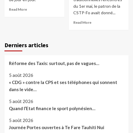
du 1er mai, le patron de la
Read More
CSTP-Fo avait donné...
Read More
Derniers articles
Réforme des Taxis: surtout, pas de vagues…
5 août 2026
« CDG » contre la CPS et ses téléphones qui sonnent
dans le vide…
5 août 2026
Quand l’Etat finance le sport polynésien…
5 août 2026
Journée Portes ouvertes à Te Fare Tauhiti Nui