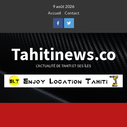
Skip
9 août 2026
to
Accueil
Contact
content
Facebook
Twitter
Tahitinews.co
L'ACTUALITÉ DE TAHITI ET SES ÎLES