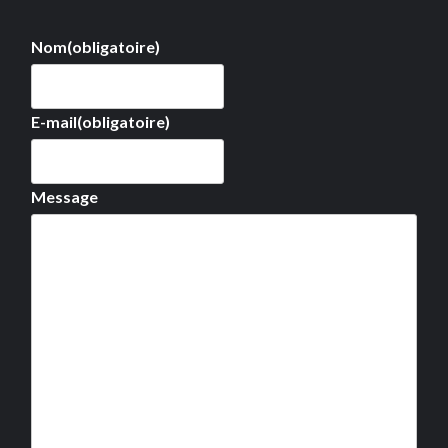
Nom
(obligatoire)
E-mail
(obligatoire)
Message