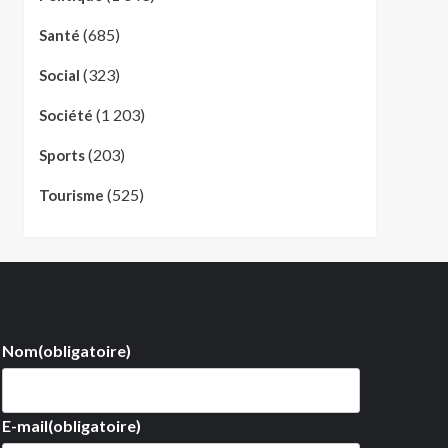
(685)
Santé
(323)
Social
(1 203)
Société
(203)
Sports
(525)
Tourisme
Nom
(obligatoire)
E-mail
(obligatoire)