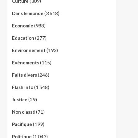
(309)
Culture
(3 618)
Dans le monde
(988)
Economie
(277)
Education
(193)
Environnement
(115)
Evénements
(246)
Faits divers
(1 548)
Flash Info
(29)
Justice
(71)
Non classé
(199)
Pacifique
(1 043)
Politique