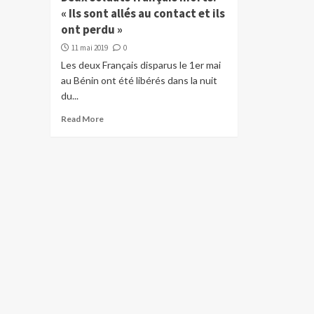
« Ils sont allés au contact et ils
ont perdu »
11 mai 2019
0
Les deux Français disparus le 1er mai
au Bénin ont été libérés dans la nuit
du...
Read More