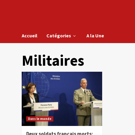
Accueil
Catégories
A la Une
Militaires
Dans le monde
Deux soldats français morts: