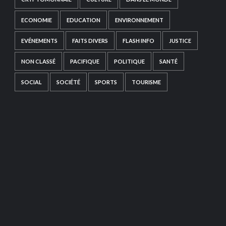
ECONOMIE
EDUCATION
ENVIRONNEMENT
EVÉNEMENTS
FAITS DIVERS
FLASH INFO
JUSTICE
NON CLASSÉ
PACIFIQUE
POLITIQUE
SANTÉ
SOCIAL
SOCIÉTÉ
SPORTS
TOURISME