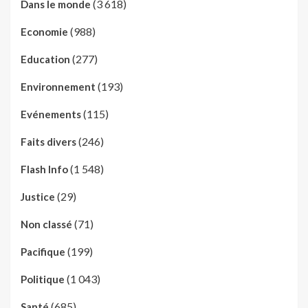
(3 618)
Dans le monde
(988)
Economie
(277)
Education
(193)
Environnement
(115)
Evénements
(246)
Faits divers
(1 548)
Flash Info
(29)
Justice
(71)
Non classé
(199)
Pacifique
(1 043)
Politique
(685)
Santé