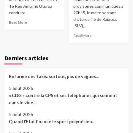
Te Reo Amui no Uturoa
provisoires communiqués à
conduite...
20h45, le maire sortant
d’Uturoa (île de Raiatea,
Read More
ISLV),...
Read More
Derniers articles
Réforme des Taxis: surtout, pas de vagues…
5 août 2026
« CDG » contre la CPS et ses téléphones qui sonnent
dans le vide…
5 août 2026
Quand l’Etat finance le sport polynésien…