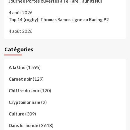
Journée Portes ouvertes à Te Fare Tauhiti Nui
4 août 2026
Top 14 (rugby): Thomas Ramos signe au Racing 92
4 août 2026
Catégories
(1 595)
A la Une
(129)
Carnet noir
(120)
Chiffre du Jour
(2)
Cryptomonnaie
(309)
Culture
(3 618)
Dans le monde