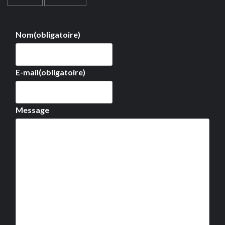
Nom
(obligatoire)
E-mail
(obligatoire)
Message