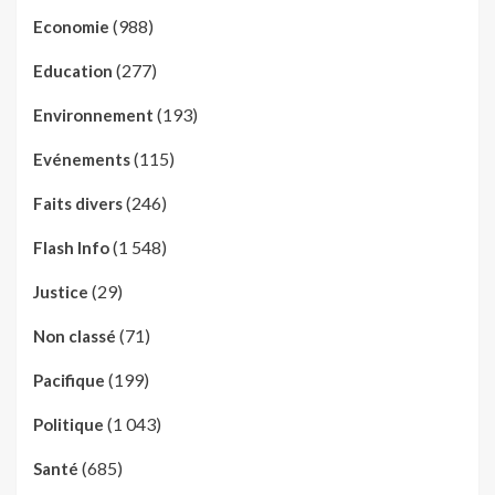
(988)
Economie
(277)
Education
(193)
Environnement
(115)
Evénements
(246)
Faits divers
(1 548)
Flash Info
(29)
Justice
(71)
Non classé
(199)
Pacifique
(1 043)
Politique
(685)
Santé