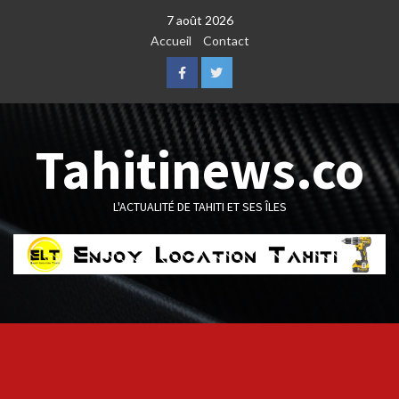
Skip
7 août 2026
to
Accueil
Contact
content
Facebook
Twitter
Tahitinews.co
L'ACTUALITÉ DE TAHITI ET SES ÎLES