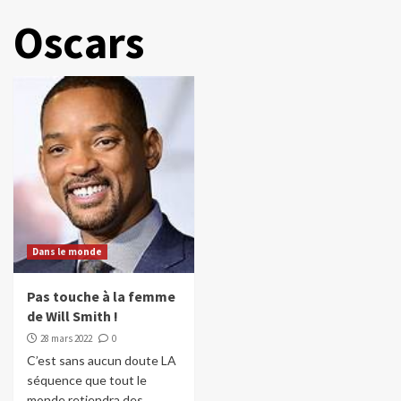
Oscars
Dans le monde
Pas touche à la femme
de Will Smith !
28 mars 2022
0
C’est sans aucun doute LA
séquence que tout le
monde retiendra des