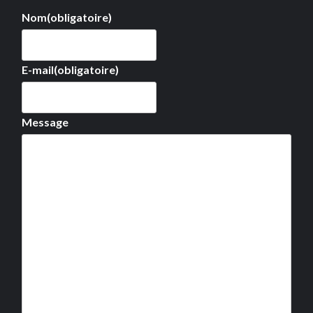
Nom
(obligatoire)
E-mail
(obligatoire)
Message