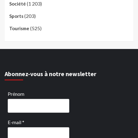
(1 203)
Société
(203)
Sports
(525)
Tourisme
Abonnez-vous à notre newsletter
Prénom
E-mail
*