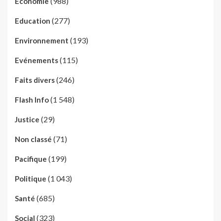
(988)
Economie
(277)
Education
(193)
Environnement
(115)
Evénements
(246)
Faits divers
(1 548)
Flash Info
(29)
Justice
(71)
Non classé
(199)
Pacifique
(1 043)
Politique
(685)
Santé
(323)
Social