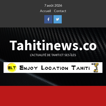
Skip
7 août 2026
to
Accueil
Contact
content
Facebook
Twitter
Tahitinews.co
L'ACTUALITÉ DE TAHITI ET SES ÎLES