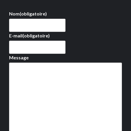
Nom
(obligatoire)
E-mail
(obligatoire)
Message