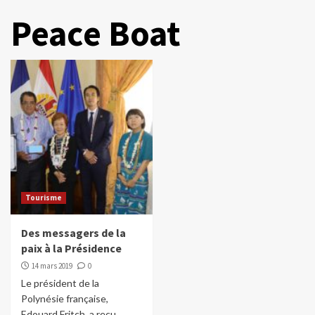
Peace Boat
Tourisme
Des messagers de la
paix à la Présidence
14 mars 2019
0
Le président de la
Polynésie française,
Edouard Fritch, a reçu,