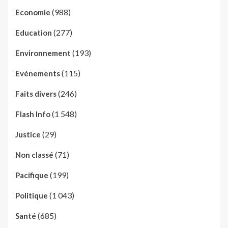
(988)
Economie
(277)
Education
(193)
Environnement
(115)
Evénements
(246)
Faits divers
(1 548)
Flash Info
(29)
Justice
(71)
Non classé
(199)
Pacifique
(1 043)
Politique
(685)
Santé