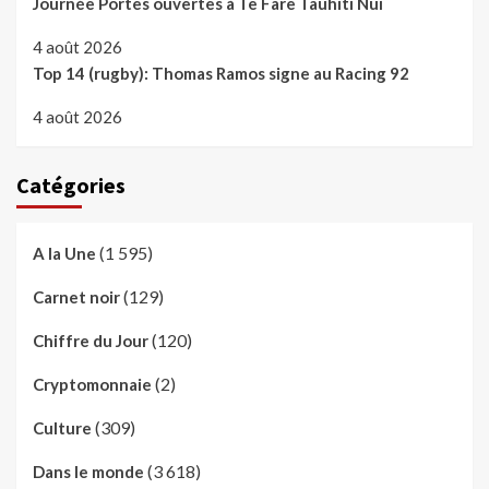
Journée Portes ouvertes à Te Fare Tauhiti Nui
4 août 2026
Top 14 (rugby): Thomas Ramos signe au Racing 92
4 août 2026
Catégories
(1 595)
A la Une
(129)
Carnet noir
(120)
Chiffre du Jour
(2)
Cryptomonnaie
(309)
Culture
(3 618)
Dans le monde