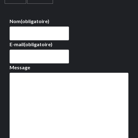
Nom
(obligatoire)
E-mail
(obligatoire)
Message