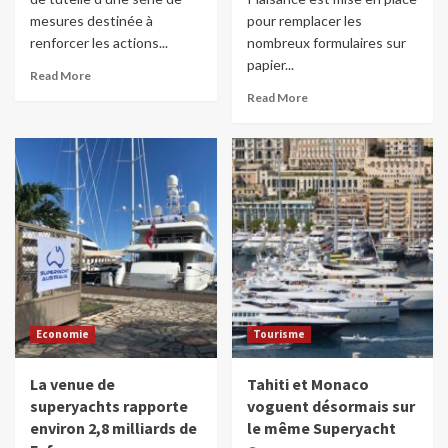
mesures destinée à
pour remplacer les
renforcer les actions...
nombreux formulaires sur
papier...
Read More
Read More
Economie
Tourisme
La venue de
Tahiti et Monaco
superyachts rapporte
voguent désormais sur
environ 2,8 milliards de
le même Superyacht