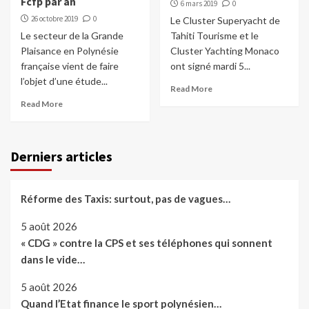
Fcfp par an
6 mars 2019
0
26 octobre 2019
0
Le Cluster Superyacht de
Le secteur de la Grande
Tahiti Tourisme et le
Plaisance en Polynésie
Cluster Yachting Monaco
française vient de faire
ont signé mardi 5...
l’objet d’une étude...
Read More
Read More
Derniers articles
Réforme des Taxis: surtout, pas de vagues…
5 août 2026
« CDG » contre la CPS et ses téléphones qui sonnent
dans le vide…
5 août 2026
Quand l’Etat finance le sport polynésien…