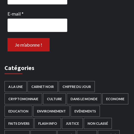
E-mail
*
Catégories
A LA UNE
CARNET NOIR
CHIFFRE DU JOUR
CRYPTOMONNAIE
CULTURE
DANS LE MONDE
ECONOMIE
EDUCATION
ENVIRONNEMENT
EVÉNEMENTS
FAITS DIVERS
FLASH INFO
JUSTICE
NON CLASSÉ