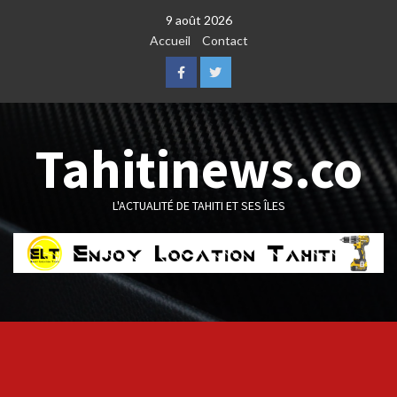
Skip
9 août 2026
to
Accueil
Contact
content
Facebook
Twitter
Tahitinews.co
L'ACTUALITÉ DE TAHITI ET SES ÎLES