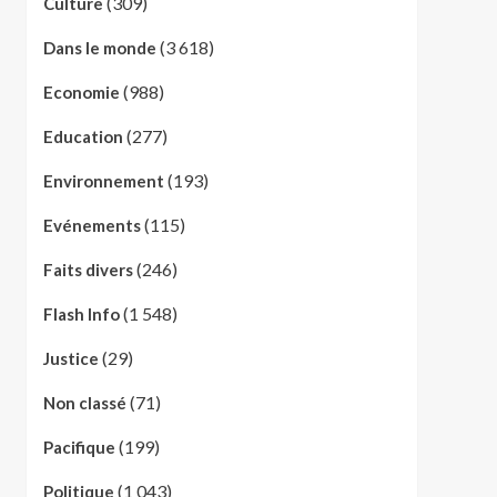
(309)
Culture
(3 618)
Dans le monde
(988)
Economie
(277)
Education
(193)
Environnement
(115)
Evénements
(246)
Faits divers
(1 548)
Flash Info
(29)
Justice
(71)
Non classé
(199)
Pacifique
(1 043)
Politique