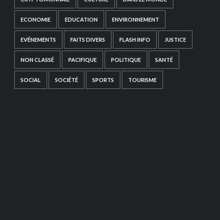
ECONOMIE
EDUCATION
ENVIRONNEMENT
EVÉNEMENTS
FAITS DIVERS
FLASH INFO
JUSTICE
NON CLASSÉ
PACIFIQUE
POLITIQUE
SANTÉ
SOCIAL
SOCIÉTÉ
SPORTS
TOURISME