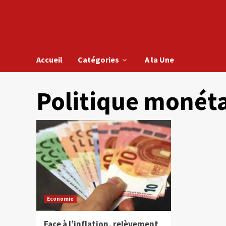
Accueil
Catégories
A la Une
Politique monéta
Economie
Face à l’inflation, relèvement