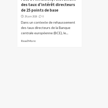
des taux d’intérêt directeurs
de 25 points de base
29 juin 2026
0
Dans un contexte de rehaussement
des taux directeurs de la Banque
centrale européenne (BCE), le...
Read More