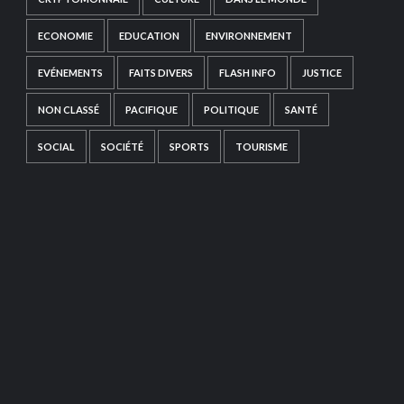
ECONOMIE
EDUCATION
ENVIRONNEMENT
EVÉNEMENTS
FAITS DIVERS
FLASH INFO
JUSTICE
NON CLASSÉ
PACIFIQUE
POLITIQUE
SANTÉ
SOCIAL
SOCIÉTÉ
SPORTS
TOURISME