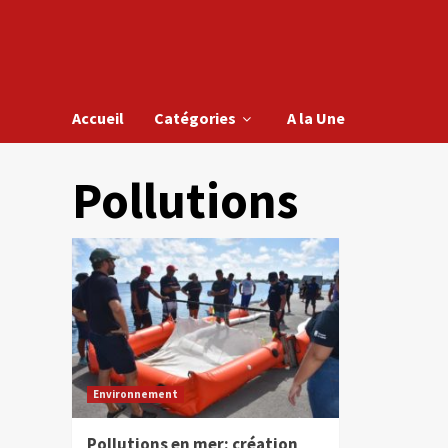
Accueil
Catégories
A la Une
Pollutions
Environnement
Pollutions en mer: création