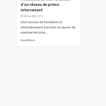
d’un réseau de primo-
intervenant
10 mai 2022
0
Une session de formation et
d’entraînement à la mise en œuvre de
matériel de lutte...
Read More