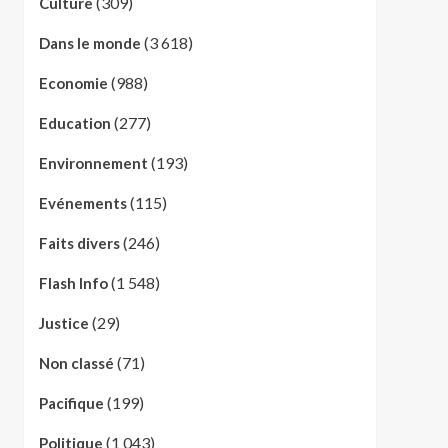
(309)
Culture
(3 618)
Dans le monde
(988)
Economie
(277)
Education
(193)
Environnement
(115)
Evénements
(246)
Faits divers
(1 548)
Flash Info
(29)
Justice
(71)
Non classé
(199)
Pacifique
(1 043)
Politique