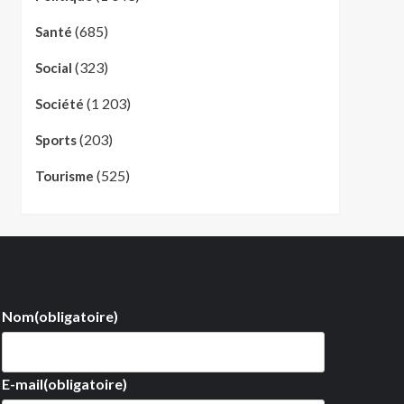
(685)
Santé
(323)
Social
(1 203)
Société
(203)
Sports
(525)
Tourisme
Nom
(obligatoire)
E-mail
(obligatoire)