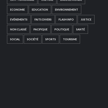
ECONOMIE
EDUCATION
ENVIRONNEMENT
EVÉNEMENTS
FAITS DIVERS
FLASH INFO
JUSTICE
NON CLASSÉ
PACIFIQUE
POLITIQUE
SANTÉ
SOCIAL
SOCIÉTÉ
SPORTS
TOURISME