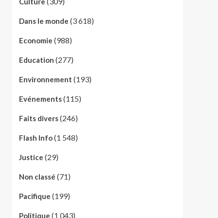
(309)
Culture
(3 618)
Dans le monde
(988)
Economie
(277)
Education
(193)
Environnement
(115)
Evénements
(246)
Faits divers
(1 548)
Flash Info
(29)
Justice
(71)
Non classé
(199)
Pacifique
(1 043)
Politique