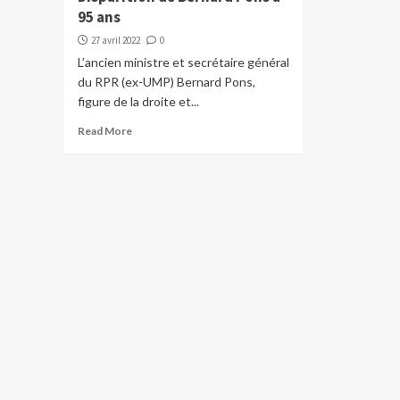
95 ans
27 avril 2022
0
L’ancien ministre et secrétaire général
du RPR (ex-UMP) Bernard Pons,
figure de la droite et...
Read More