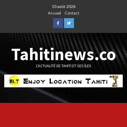
Skip
10 août 2026
to
Accueil
Contact
content
Facebook
Twitter
Tahitinews.co
L'ACTUALITÉ DE TAHITI ET SES ÎLES