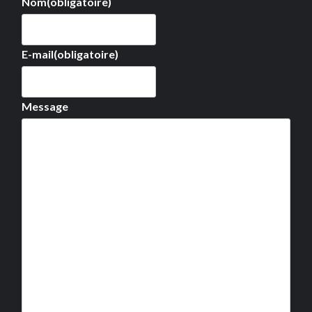
Nom
(obligatoire)
E-mail
(obligatoire)
Message