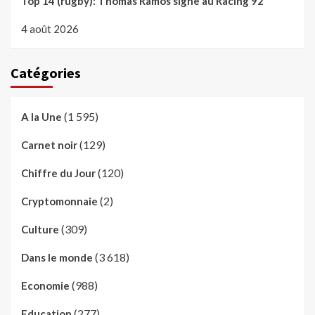
Top 14 (rugby): Thomas Ramos signe au Racing 92
4 août 2026
Catégories
(1 595)
A la Une
(129)
Carnet noir
(120)
Chiffre du Jour
(2)
Cryptomonnaie
(309)
Culture
(3 618)
Dans le monde
(988)
Economie
(277)
Education