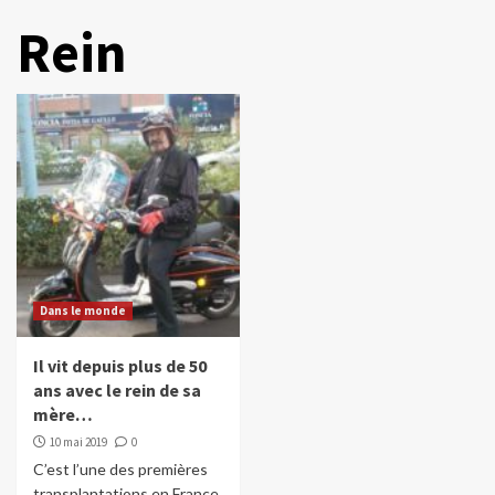
Rein
Dans le monde
Il vit depuis plus de 50
ans avec le rein de sa
mère…
10 mai 2019
0
C’est l’une des premières
transplantations en France.