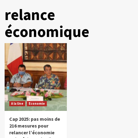
relance
économique
A la Une
Economie
Cap 2025: pas moins de
216 mesures pour
relancer l’économie