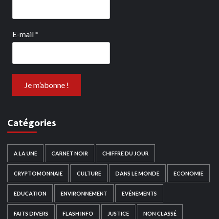
E-mail
*
Catégories
A LA UNE
CARNET NOIR
CHIFFRE DU JOUR
CRYPTOMONNAIE
CULTURE
DANS LE MONDE
ECONOMIE
EDUCATION
ENVIRONNEMENT
EVÉNEMENTS
FAITS DIVERS
FLASH INFO
JUSTICE
NON CLASSÉ