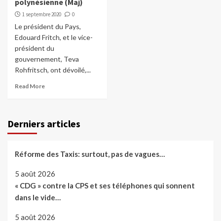
polynésienne (Maj)
1 septembre 2020
0
Le président du Pays,
Edouard Fritch, et le vice-
président du
gouvernement, Teva
Rohfritsch, ont dévoilé,...
Read More
Derniers articles
Réforme des Taxis: surtout, pas de vagues…
5 août 2026
« CDG » contre la CPS et ses téléphones qui sonnent
dans le vide…
5 août 2026