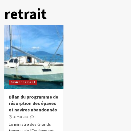
retrait
Environnement
Bilan du programme de
résorption des épaves
et navires abandonnés
30 mai 2024
0
Le ministre des Grands
travaux, de l’Équipement,