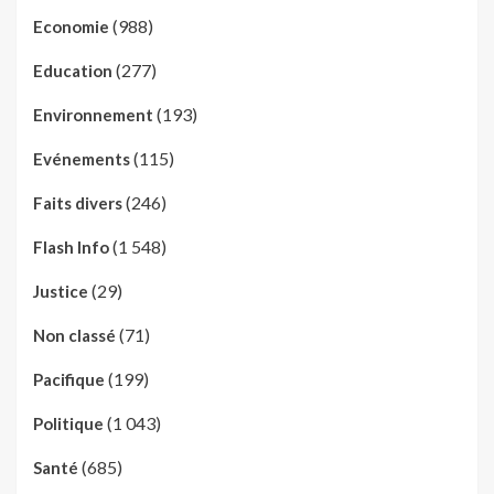
(988)
Economie
(277)
Education
(193)
Environnement
(115)
Evénements
(246)
Faits divers
(1 548)
Flash Info
(29)
Justice
(71)
Non classé
(199)
Pacifique
(1 043)
Politique
(685)
Santé