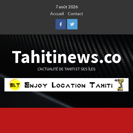
Skip
7 août 2026
to
Accueil
Contact
content
Facebook
Twitter
Tahitinews.co
L'ACTUALITÉ DE TAHITI ET SES ÎLES