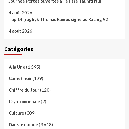
Journée Portes ouvertes à Te Fare Tauhiti Nui
4 août 2026
Top 14 (rugby): Thomas Ramos signe au Racing 92
4 août 2026
Catégories
(1 595)
A la Une
(129)
Carnet noir
(120)
Chiffre du Jour
(2)
Cryptomonnaie
(309)
Culture
(3 618)
Dans le monde