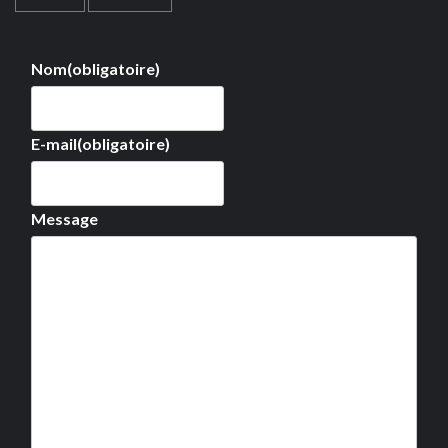
Nom
(obligatoire)
E-mail
(obligatoire)
Message