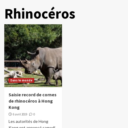
Rhinocéros
Dans le monde
Saisie record de cornes
de rhinocéros à Hong
Kong
6 avril 2019
0
Les autorités de Hong
Kong ont annoncé samedi