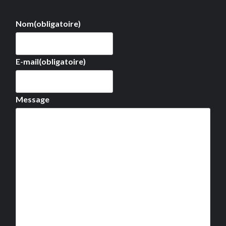
Nom
(obligatoire)
E-mail
(obligatoire)
Message