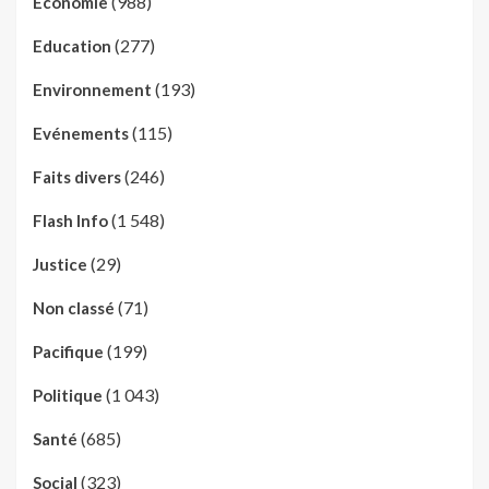
(988)
Economie
(277)
Education
(193)
Environnement
(115)
Evénements
(246)
Faits divers
(1 548)
Flash Info
(29)
Justice
(71)
Non classé
(199)
Pacifique
(1 043)
Politique
(685)
Santé
(323)
Social