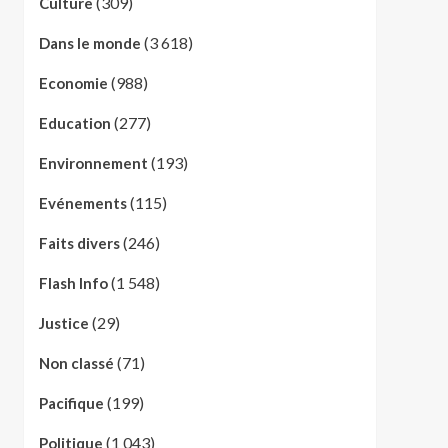
(309)
Culture
(3 618)
Dans le monde
(988)
Economie
(277)
Education
(193)
Environnement
(115)
Evénements
(246)
Faits divers
(1 548)
Flash Info
(29)
Justice
(71)
Non classé
(199)
Pacifique
(1 043)
Politique