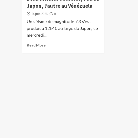
Japon, l’autre au Vénézuela
24 juin 2026
0
Un séisme de magnitude 7.3 s’est
produit à 12h40 au large du Japon, ce
mercredi...
Read More