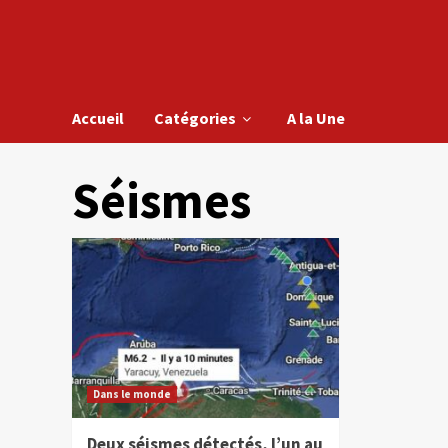
Accueil
Catégories
A la Une
Séismes
Dans le monde
Deux séismes détectés, l’un au