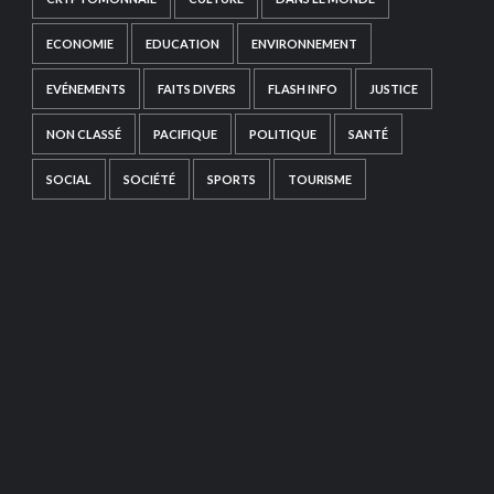
ECONOMIE
EDUCATION
ENVIRONNEMENT
EVÉNEMENTS
FAITS DIVERS
FLASH INFO
JUSTICE
NON CLASSÉ
PACIFIQUE
POLITIQUE
SANTÉ
SOCIAL
SOCIÉTÉ
SPORTS
TOURISME