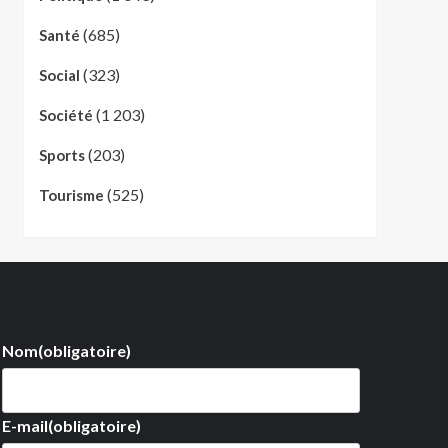
(685)
Santé
(323)
Social
(1 203)
Société
(203)
Sports
(525)
Tourisme
Nom
(obligatoire)
E-mail
(obligatoire)