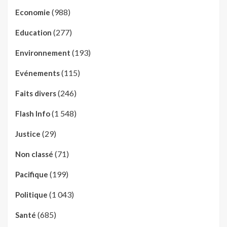
(988)
Economie
(277)
Education
(193)
Environnement
(115)
Evénements
(246)
Faits divers
(1 548)
Flash Info
(29)
Justice
(71)
Non classé
(199)
Pacifique
(1 043)
Politique
(685)
Santé