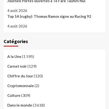
Journée Portes ouvertes à Te Fare Tauhiti Nui
4 août 2026
Top 14 (rugby): Thomas Ramos signe au Racing 92
4 août 2026
Catégories
(1 595)
A la Une
(129)
Carnet noir
(120)
Chiffre du Jour
(2)
Cryptomonnaie
(309)
Culture
(3 618)
Dans le monde