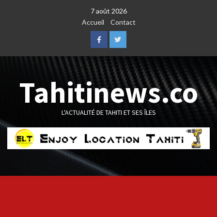
Skip
7 août 2026
to
Accueil
Contact
content
Facebook
Twitter
Tahitinews.co
L'ACTUALITÉ DE TAHITI ET SES ÎLES