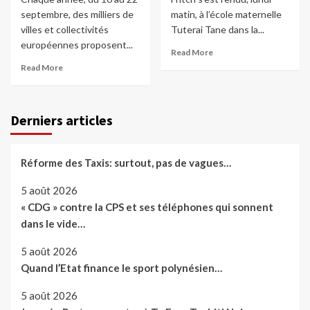
septembre, des milliers de
matin, à l’école maternelle
villes et collectivités
Tuterai Tane dans la...
européennes proposent...
Read More
Read More
Derniers articles
Réforme des Taxis: surtout, pas de vagues…
5 août 2026
« CDG » contre la CPS et ses téléphones qui sonnent
dans le vide…
5 août 2026
Quand l’Etat finance le sport polynésien…
5 août 2026