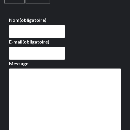
Nom
(obligatoire)
E-mail
(obligatoire)
Message