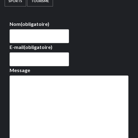
SPORTS
TOURISME
Nom
(obligatoire)
E-mail
(obligatoire)
Message