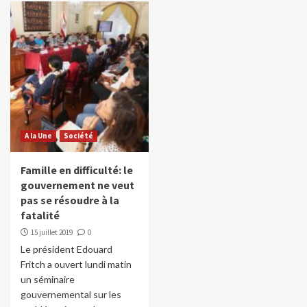
A la Une
Société
Famille en difficulté: le
gouvernement ne veut
pas se résoudre à la
fatalité
15 juillet 2019
0
Le président Edouard
Fritch a ouvert lundi matin
un séminaire
gouvernemental sur les