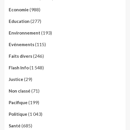
(988)
Economie
(277)
Education
(193)
Environnement
(115)
Evénements
(246)
Faits divers
(1 548)
Flash Info
(29)
Justice
(71)
Non classé
(199)
Pacifique
(1 043)
Politique
(685)
Santé