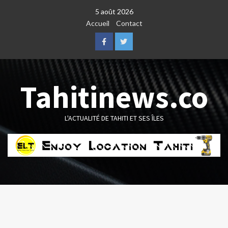
Skip
5 août 2026
to
Accueil
Contact
content
Facebook
Twitter
Tahitinews.co
L'ACTUALITÉ DE TAHITI ET SES ÎLES