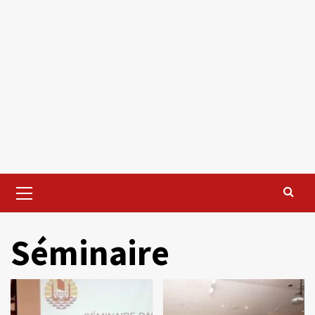
Primary
Menu
Séminaire