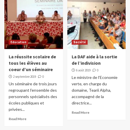
Education
Société
La réussite scolaire de
La DAF aide à la sortie
tous les élèves au
de l’indivision
coeur d’un séminaire
6 août 2019
0
2 septembre 2019
0
Le ministre de l’Economie
Un séminaire de trois jours
verte, en charge du
regroupant l’ensemble des
domaine, Tearii Alpha,
personnels spécialisés des
accompagné de la
écoles publiques et
directrice...
privées...
Read More
Read More