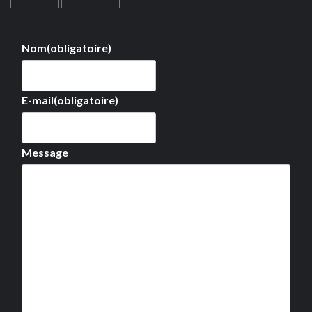
Nom
(obligatoire)
E-mail
(obligatoire)
Message