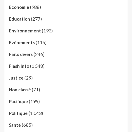
(988)
Economie
(277)
Education
(193)
Environnement
(115)
Evénements
(246)
Faits divers
(1 548)
Flash Info
(29)
Justice
(71)
Non classé
(199)
Pacifique
(1 043)
Politique
(685)
Santé