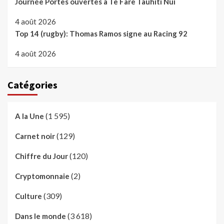
Journée Portes ouvertes à Te Fare Tauhiti Nui
4 août 2026
Top 14 (rugby): Thomas Ramos signe au Racing 92
4 août 2026
Catégories
(1 595)
A la Une
(129)
Carnet noir
(120)
Chiffre du Jour
(2)
Cryptomonnaie
(309)
Culture
(3 618)
Dans le monde