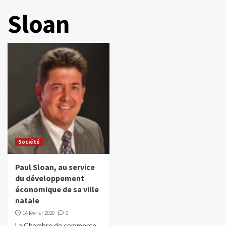
Sloan
Société
Paul Sloan, au service
du développement
économique de sa ville
natale
14 février 2020
0
La Chambre de commerce