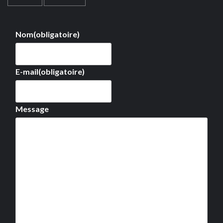
Nom
(obligatoire)
E-mail
(obligatoire)
Message