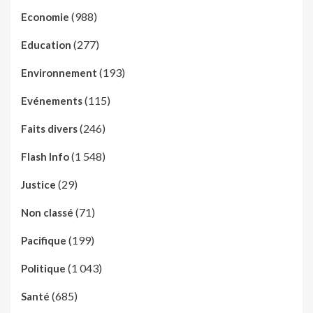
(988)
Economie
(277)
Education
(193)
Environnement
(115)
Evénements
(246)
Faits divers
(1 548)
Flash Info
(29)
Justice
(71)
Non classé
(199)
Pacifique
(1 043)
Politique
(685)
Santé