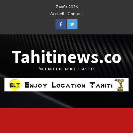
Skip
7 août 2026
to
Accueil
Contact
content
Facebook
Twitter
Tahitinews.co
L'ACTUALITÉ DE TAHITI ET SES ÎLES