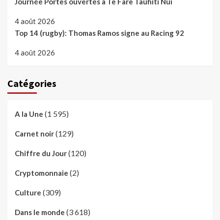
Journée Portes ouvertes à Te Fare Tauhiti Nui
4 août 2026
Top 14 (rugby): Thomas Ramos signe au Racing 92
4 août 2026
Catégories
(1 595)
A la Une
(129)
Carnet noir
(120)
Chiffre du Jour
(2)
Cryptomonnaie
(309)
Culture
(3 618)
Dans le monde