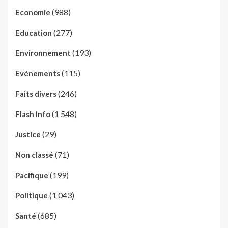
(988)
Economie
(277)
Education
(193)
Environnement
(115)
Evénements
(246)
Faits divers
(1 548)
Flash Info
(29)
Justice
(71)
Non classé
(199)
Pacifique
(1 043)
Politique
(685)
Santé