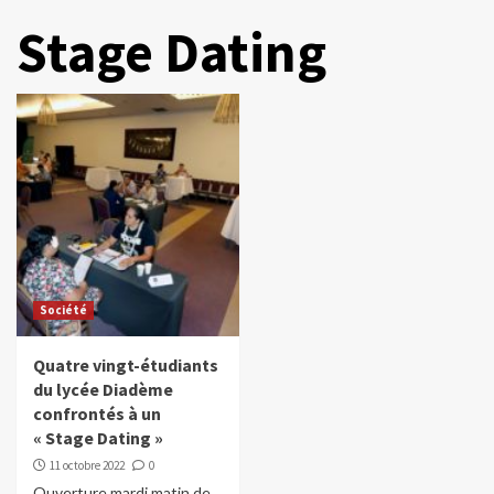
Stage Dating
Société
Quatre vingt-étudiants
du lycée Diadème
confrontés à un
« Stage Dating »
11 octobre 2022
0
Ouverture mardi matin de