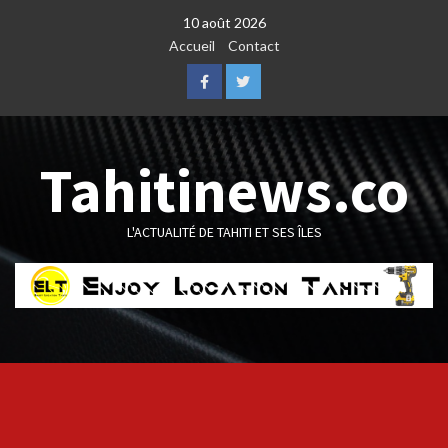
Skip
10 août 2026
to
Accueil
Contact
content
Facebook
Twitter
Tahitinews.co
L'ACTUALITÉ DE TAHITI ET SES ÎLES