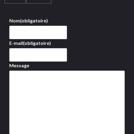
Nom
(obligatoire)
E-mail
(obligatoire)
Message