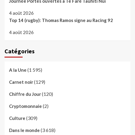
Journée Portes ouvertes à Te Fare Tauhiti Nui
4 août 2026
Top 14 (rugby): Thomas Ramos signe au Racing 92
4 août 2026
Catégories
(1 595)
A la Une
(129)
Carnet noir
(120)
Chiffre du Jour
(2)
Cryptomonnaie
(309)
Culture
(3 618)
Dans le monde