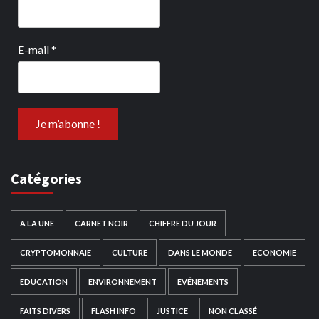
E-mail
*
Catégories
A LA UNE
CARNET NOIR
CHIFFRE DU JOUR
CRYPTOMONNAIE
CULTURE
DANS LE MONDE
ECONOMIE
EDUCATION
ENVIRONNEMENT
EVÉNEMENTS
FAITS DIVERS
FLASH INFO
JUSTICE
NON CLASSÉ