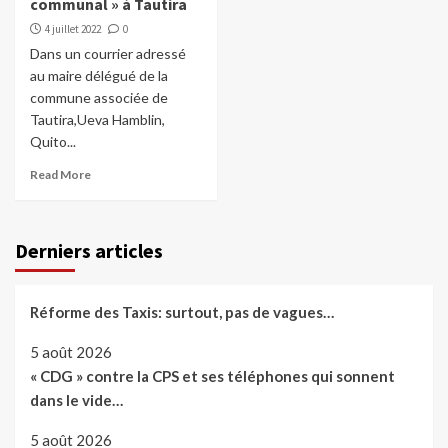
communal » à Tautira
4 juillet 2022
0
Dans un courrier adressé
au maire délégué de la
commune associée de
Tautira,Ueva Hamblin,
Quito...
Read More
Derniers articles
Réforme des Taxis: surtout, pas de vagues…
5 août 2026
« CDG » contre la CPS et ses téléphones qui sonnent
dans le vide…
5 août 2026