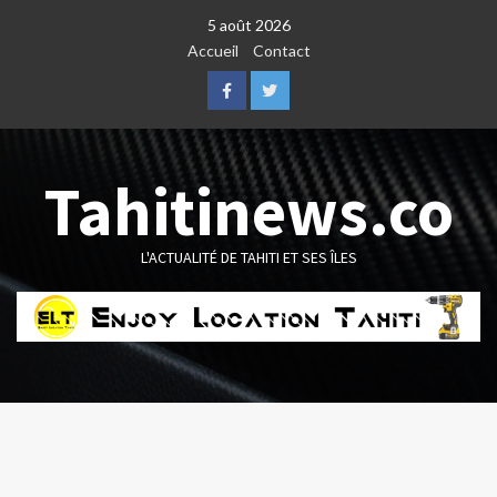
Skip
5 août 2026
to
Accueil
Contact
content
Facebook
Twitter
Tahitinews.co
L'ACTUALITÉ DE TAHITI ET SES ÎLES