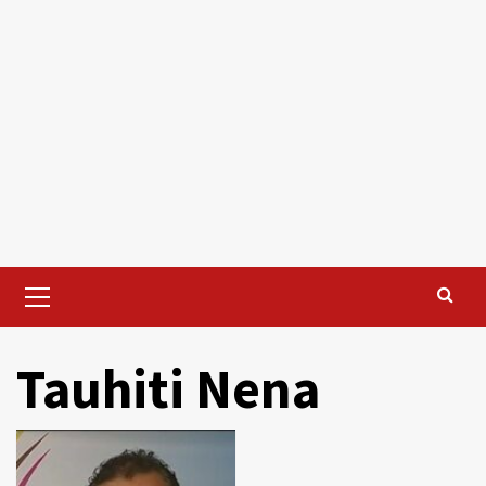
Primary
Menu
Tauhiti Nena