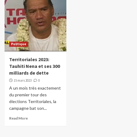
Politique
Territoriales 2023:
Tauhiti Nena et ses 300
milliards de dette
15 mars 2023
0
A un mois très exactement
du premier tour des
élections Territoriales, la
campagne bat son...
Read More