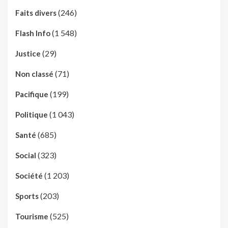
(246)
Faits divers
(1 548)
Flash Info
(29)
Justice
(71)
Non classé
(199)
Pacifique
(1 043)
Politique
(685)
Santé
(323)
Social
(1 203)
Société
(203)
Sports
(525)
Tourisme