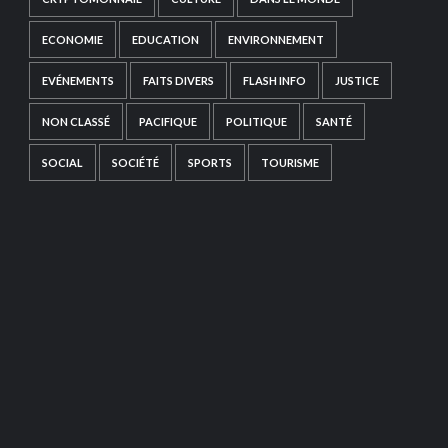
ECONOMIE
EDUCATION
ENVIRONNEMENT
EVÉNEMENTS
FAITS DIVERS
FLASH INFO
JUSTICE
NON CLASSÉ
PACIFIQUE
POLITIQUE
SANTÉ
SOCIAL
SOCIÉTÉ
SPORTS
TOURISME