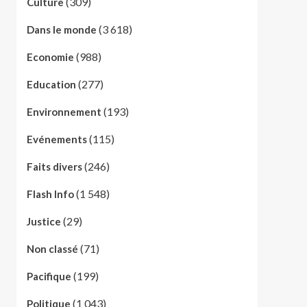
(309)
Culture
(3 618)
Dans le monde
(988)
Economie
(277)
Education
(193)
Environnement
(115)
Evénements
(246)
Faits divers
(1 548)
Flash Info
(29)
Justice
(71)
Non classé
(199)
Pacifique
(1 043)
Politique