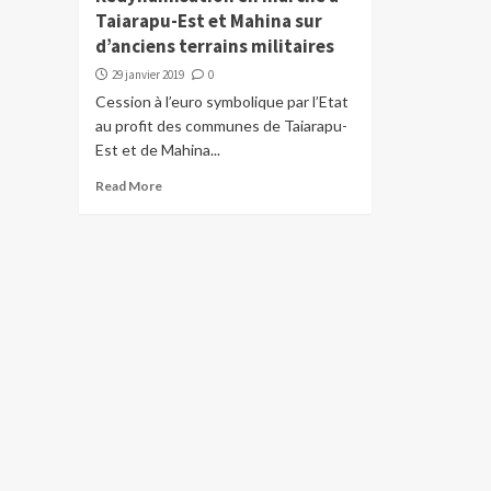
Taiarapu-Est et Mahina sur
d’anciens terrains militaires
29 janvier 2019
0
Cession à l’euro symbolique par l’Etat
au profit des communes de Taiarapu-
Est et de Mahina...
Read More