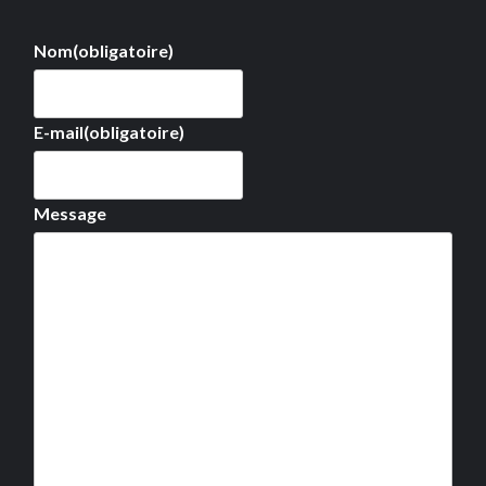
Nom
(obligatoire)
E-mail
(obligatoire)
Message