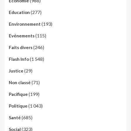
(988)
Economie
(277)
Education
(193)
Environnement
(115)
Evénements
(246)
Faits divers
(1 548)
Flash Info
(29)
Justice
(71)
Non classé
(199)
Pacifique
(1 043)
Politique
(685)
Santé
(323)
Social