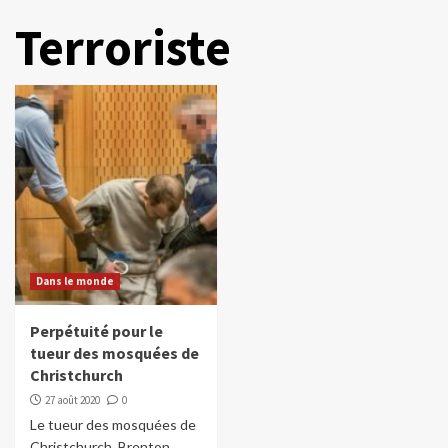
Terroriste
Dans le monde
Perpétuité pour le
tueur des mosquées de
Christchurch
27 août 2020
0
Le tueur des mosquées de
Christchurch, Brenton