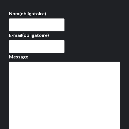
Nom
(obligatoire)
E-mail
(obligatoire)
Message