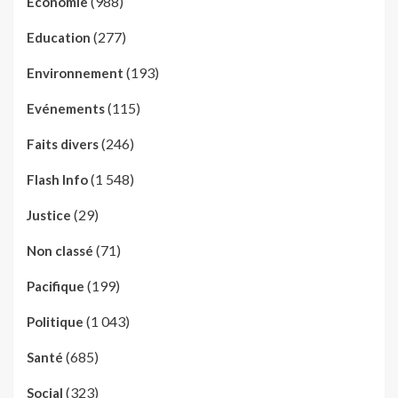
(988)
Economie
(277)
Education
(193)
Environnement
(115)
Evénements
(246)
Faits divers
(1 548)
Flash Info
(29)
Justice
(71)
Non classé
(199)
Pacifique
(1 043)
Politique
(685)
Santé
(323)
Social