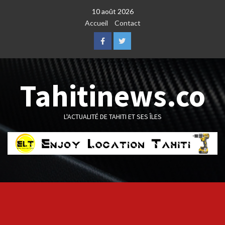
Skip
10 août 2026
to
Accueil
Contact
content
Facebook
Twitter
Tahitinews.co
L'ACTUALITÉ DE TAHITI ET SES ÎLES