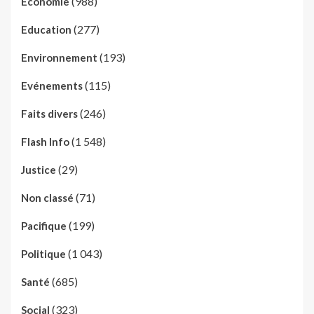
(988)
Economie
(277)
Education
(193)
Environnement
(115)
Evénements
(246)
Faits divers
(1 548)
Flash Info
(29)
Justice
(71)
Non classé
(199)
Pacifique
(1 043)
Politique
(685)
Santé
(323)
Social