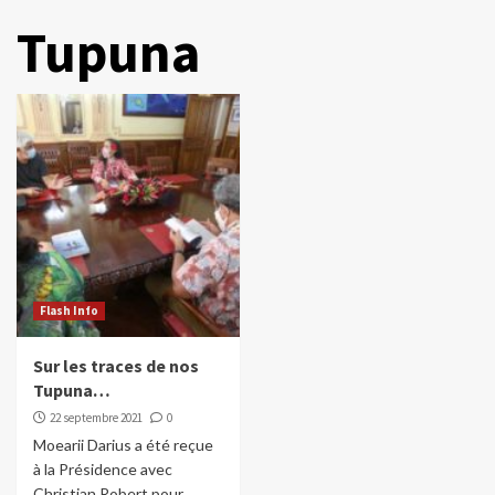
Tupuna
Flash Info
Sur les traces de nos
Tupuna…
22 septembre 2021
0
Moearii Darius a été reçue
à la Présidence avec
Christian Robert pour