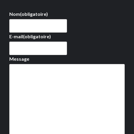
Nom
(obligatoire)
E-mail
(obligatoire)
Message