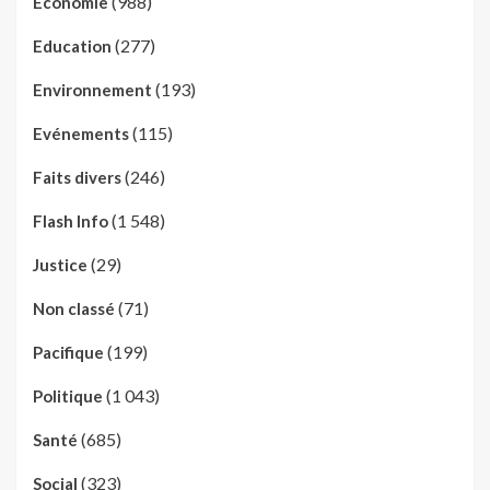
(988)
Economie
(277)
Education
(193)
Environnement
(115)
Evénements
(246)
Faits divers
(1 548)
Flash Info
(29)
Justice
(71)
Non classé
(199)
Pacifique
(1 043)
Politique
(685)
Santé
(323)
Social