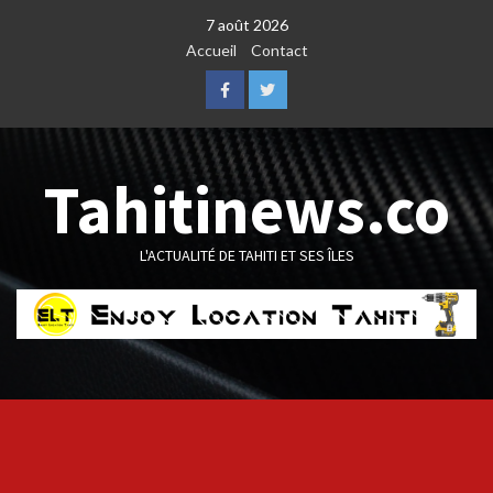
Skip
7 août 2026
to
Accueil
Contact
content
Facebook
Twitter
Tahitinews.co
L'ACTUALITÉ DE TAHITI ET SES ÎLES