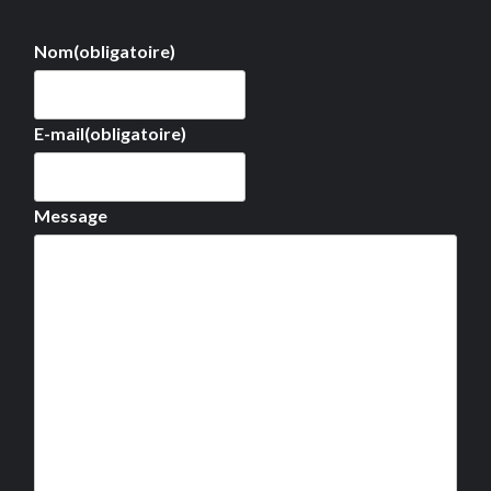
Nom
(obligatoire)
E-mail
(obligatoire)
Message