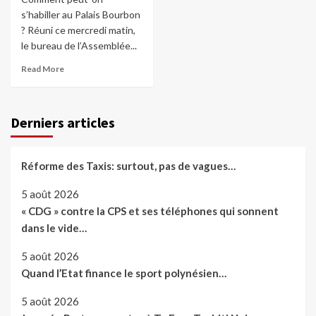
s’habiller au Palais Bourbon
? Réuni ce mercredi matin,
le bureau de l’Assemblée...
Read More
Derniers articles
Réforme des Taxis: surtout, pas de vagues…
5 août 2026
« CDG » contre la CPS et ses téléphones qui sonnent
dans le vide…
5 août 2026
Quand l’Etat finance le sport polynésien…
5 août 2026