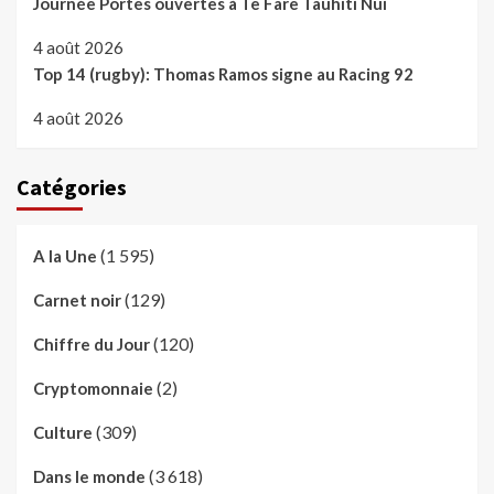
Journée Portes ouvertes à Te Fare Tauhiti Nui
4 août 2026
Top 14 (rugby): Thomas Ramos signe au Racing 92
4 août 2026
Catégories
(1 595)
A la Une
(129)
Carnet noir
(120)
Chiffre du Jour
(2)
Cryptomonnaie
(309)
Culture
(3 618)
Dans le monde