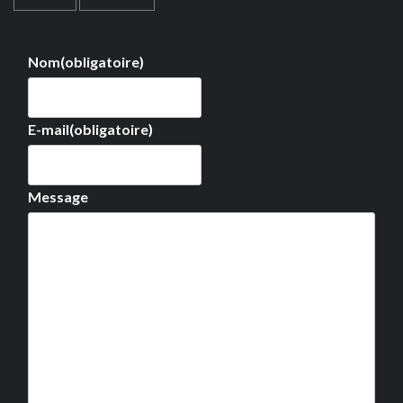
Nom
(obligatoire)
E-mail
(obligatoire)
Message