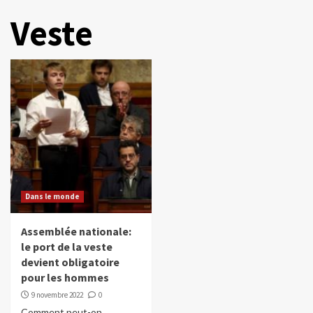
Veste
Dans le monde
Assemblée nationale:
le port de la veste
devient obligatoire
pour les hommes
9 novembre 2022
0
Comment peut-on