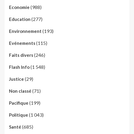
(988)
Economie
(277)
Education
(193)
Environnement
(115)
Evénements
(246)
Faits divers
(1 548)
Flash Info
(29)
Justice
(71)
Non classé
(199)
Pacifique
(1 043)
Politique
(685)
Santé