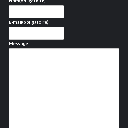
Nom
(obligatoire)
E-mail
(obligatoire)
Message