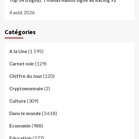
Top 14 (rugby): Thomas Ramos signe au Racing 92
4 août 2026
Catégories
(1 595)
A la Une
(129)
Carnet noir
(120)
Chiffre du Jour
(2)
Cryptomonnaie
(309)
Culture
(3 618)
Dans le monde
(988)
Economie
(277)
Education