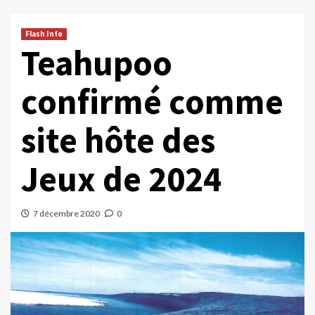
Flash Info
Teahupoo
confirmé comme
site hôte des
Jeux de 2024
7 décembre 2020
0