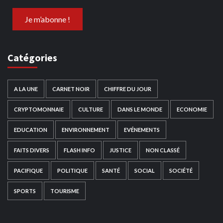
Catégories
A LA UNE
CARNET NOIR
CHIFFRE DU JOUR
CRYPTOMONNAIE
CULTURE
DANS LE MONDE
ECONOMIE
EDUCATION
ENVIRONNEMENT
EVÉNEMENTS
FAITS DIVERS
FLASH INFO
JUSTICE
NON CLASSÉ
PACIFIQUE
POLITIQUE
SANTÉ
SOCIAL
SOCIÉTÉ
SPORTS
TOURISME