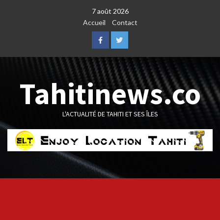
Skip
7 août 2026
to
Accueil
Contact
content
Facebook
Twitter
Tahitinews.co
L'ACTUALITÉ DE TAHITI ET SES ÎLES