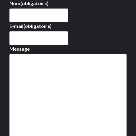
Nom
(obligatoire)
E-mail
(obligatoire)
Message