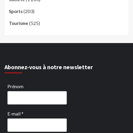
(203)
Sports
(525)
Tourisme
Abonnez-vous à notre newsletter
Prénom
E-mail
*