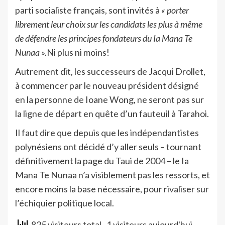
parti socialiste français, sont invités à
« porter
librement leur choix sur les candidats les plus à même
de défendre les principes fondateurs du Ia Mana Te
Nunaa ».
Ni plus ni moins!
Autrement dit, les successeurs de Jacqui Drollet,
à commencer par le nouveau président désigné
en la personne de Ioane Wong, ne seront pas sur
la ligne de départ en quête d’un fauteuil à Tarahoi.
Il faut dire que depuis que les indépendantistes
polynésiens ont décidé d’y aller seuls – tournant
définitivement la page du Taui de 2004 – le Ia
Mana Te Nunaa n’a visiblement pas les ressorts, et
encore moins la base nécessaire, pour rivaliser sur
l’échiquier politique local.
825 visiteurs total
, 1 visiteurs aujourd'hui