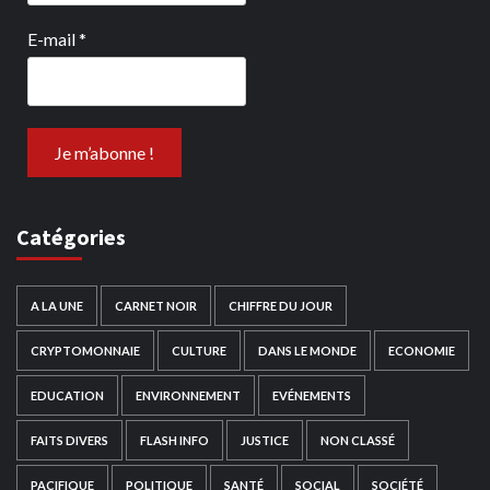
E-mail
*
Catégories
A LA UNE
CARNET NOIR
CHIFFRE DU JOUR
CRYPTOMONNAIE
CULTURE
DANS LE MONDE
ECONOMIE
EDUCATION
ENVIRONNEMENT
EVÉNEMENTS
FAITS DIVERS
FLASH INFO
JUSTICE
NON CLASSÉ
PACIFIQUE
POLITIQUE
SANTÉ
SOCIAL
SOCIÉTÉ