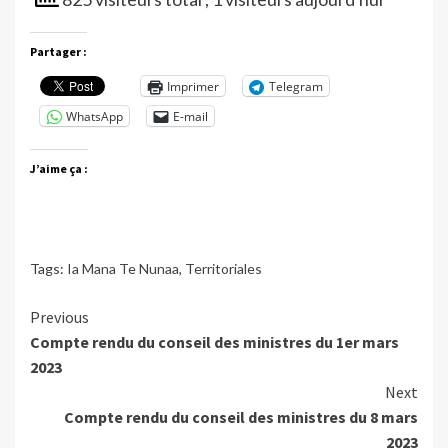
Partager :
Imprimer
Telegram
WhatsApp
E-mail
J’aime ça :
Tags:
Ia Mana Te Nunaa
,
Territoriales
Continue
Previous
Compte rendu du conseil des ministres du 1er mars
Reading
2023
Next
Compte rendu du conseil des ministres du 8 mars
2023