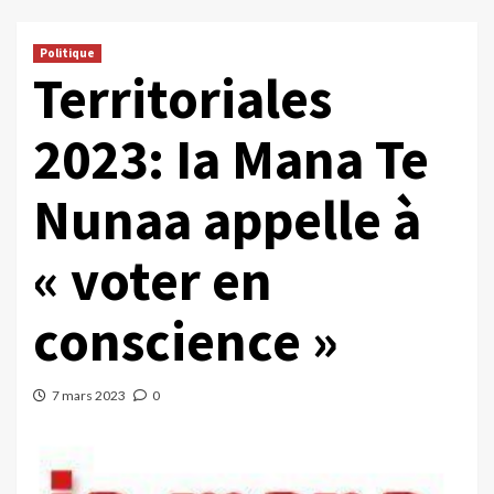
Politique
Territoriales
2023: Ia Mana Te
Nunaa appelle à
« voter en
conscience »
7 mars 2023
0