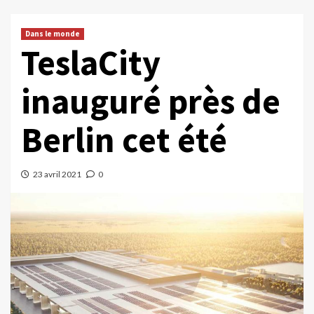
Dans le monde
TeslaCity
inauguré près de
Berlin cet été
23 avril 2021
0