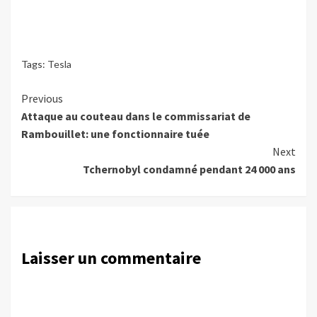
Tags:
Tesla
Continue
Previous
Attaque au couteau dans le commissariat de
Reading
Rambouillet: une fonctionnaire tuée
Next
Tchernobyl condamné pendant 24 000 ans
Laisser un commentaire