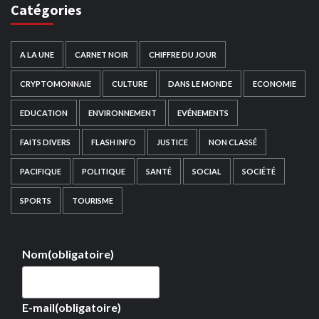
Catégories
A LA UNE
CARNET NOIR
CHIFFRE DU JOUR
CRYPTOMONNAIE
CULTURE
DANS LE MONDE
ECONOMIE
EDUCATION
ENVIRONNEMENT
EVÉNEMENTS
FAITS DIVERS
FLASH INFO
JUSTICE
NON CLASSÉ
PACIFIQUE
POLITIQUE
SANTÉ
SOCIAL
SOCIÉTÉ
SPORTS
TOURISME
Nom
(obligatoire)
E-mail
(obligatoire)