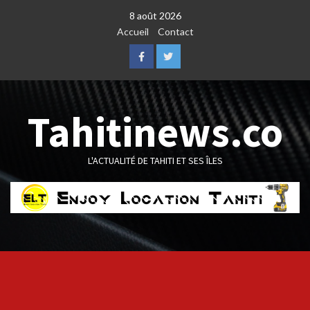
Skip
8 août 2026
to
Accueil
Contact
content
Facebook
Twitter
Tahitinews.co
L'ACTUALITÉ DE TAHITI ET SES ÎLES