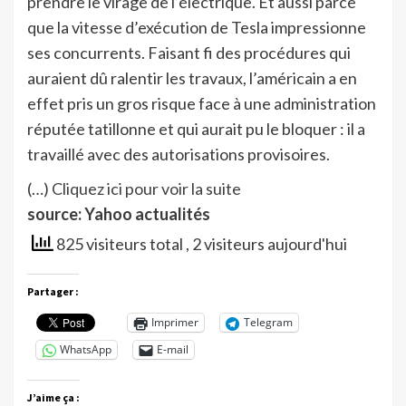
prendre le virage de l’électrique. Et aussi parce
que la vitesse d’exécution de Tesla impressionne
ses concurrents. Faisant fi des procédures qui
auraient dû ralentir les travaux, l’américain a en
effet pris un gros risque face à une administration
réputée tatillonne et qui aurait pu le bloquer : il a
travaillé avec des autorisations provisoires.
(…)
Cliquez ici pour voir la suite
source: Yahoo actualités
825 visiteurs total
, 2 visiteurs aujourd'hui
Partager :
Imprimer
Telegram
WhatsApp
E-mail
J’aime ça :