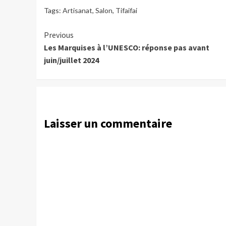
Tags:
Artisanat
,
Salon
,
Tifaifai
Continue
Previous
Les Marquises à l’UNESCO: réponse pas avant
Reading
juin/juillet 2024
Laisser un commentaire