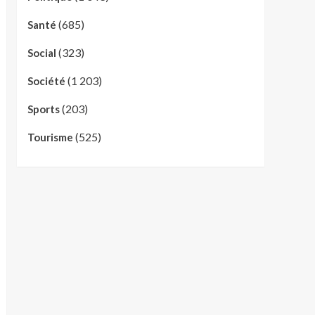
(685)
Santé
(323)
Social
(1 203)
Société
(203)
Sports
(525)
Tourisme