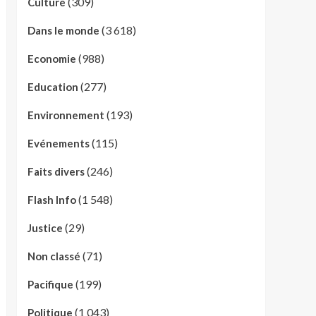
(309)
Culture
(3 618)
Dans le monde
(988)
Economie
(277)
Education
(193)
Environnement
(115)
Evénements
(246)
Faits divers
(1 548)
Flash Info
(29)
Justice
(71)
Non classé
(199)
Pacifique
(1 043)
Politique