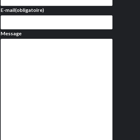
E-mail
(obligatoire)
Message