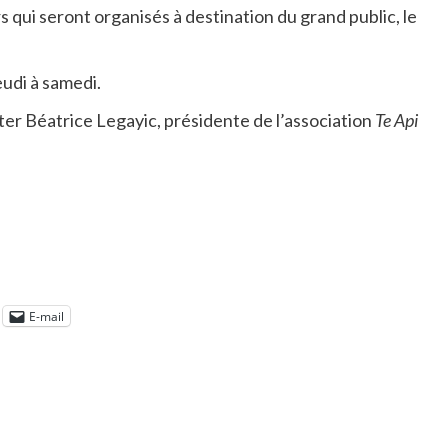
s qui seront organisés à destination du grand public, le
eudi à samedi.
r Béatrice Legayic, présidente de l’association
Te Api
E-mail