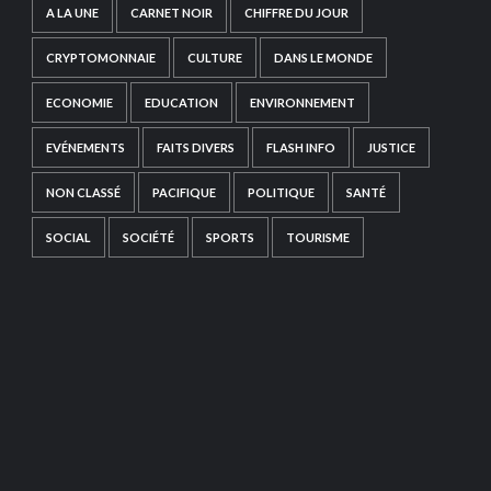
A LA UNE
CARNET NOIR
CHIFFRE DU JOUR
CRYPTOMONNAIE
CULTURE
DANS LE MONDE
ECONOMIE
EDUCATION
ENVIRONNEMENT
EVÉNEMENTS
FAITS DIVERS
FLASH INFO
JUSTICE
NON CLASSÉ
PACIFIQUE
POLITIQUE
SANTÉ
SOCIAL
SOCIÉTÉ
SPORTS
TOURISME