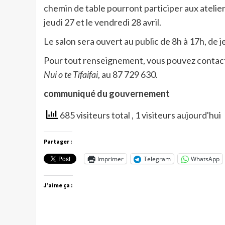
chemin de table pourront participer aux atelier
jeudi 27 et le vendredi 28 avril.
Le salon sera ouvert au public de 8h à 17h, de j
Pour tout renseignement, vous pouvez contacte
Nui o te Tīfaifai
, au 87 729 630.
communiqué du gouvernement
685 visiteurs total
, 1 visiteurs aujourd'hui
Partager :
Imprimer
Telegram
WhatsApp
J’aime ça :