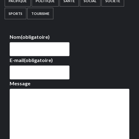
PACIFIQUE
POLITIQUE
SANTÉ
SOCIAL
SOCIÉTÉ
SPORTS
TOURISME
Nom
(obligatoire)
E-mail
(obligatoire)
Message