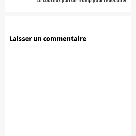
Le coûteux pari de Trump pour redécoller
Laisser un commentaire