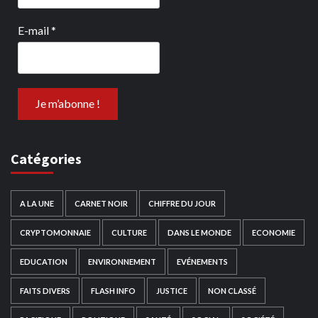
E-mail
*
Catégories
A LA UNE
CARNET NOIR
CHIFFRE DU JOUR
CRYPTOMONNAIE
CULTURE
DANS LE MONDE
ECONOMIE
EDUCATION
ENVIRONNEMENT
EVÉNEMENTS
FAITS DIVERS
FLASH INFO
JUSTICE
NON CLASSÉ