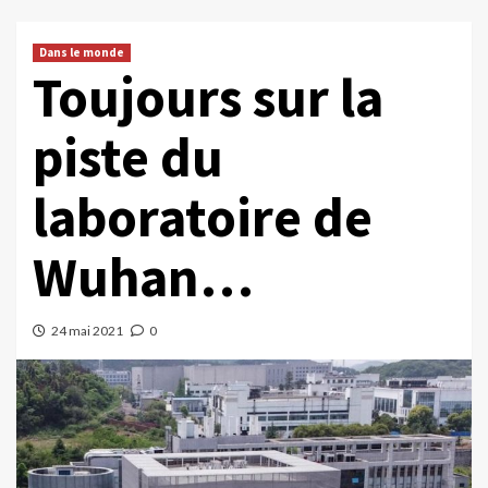
Dans le monde
Toujours sur la
piste du
laboratoire de
Wuhan…
24 mai 2021
0