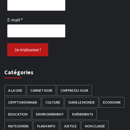
E-mail
*
Catégories
A LA UNE
CARNET NOIR
CHIFFRE DU JOUR
CRYPTOMONNAIE
CULTURE
DANS LE MONDE
ECONOMIE
EDUCATION
ENVIRONNEMENT
EVÉNEMENTS
FAITS DIVERS
FLASH INFO
JUSTICE
NON CLASSÉ