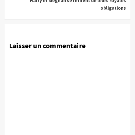
Harry et Meghan se retirent de leurs royales
obligations
Laisser un commentaire