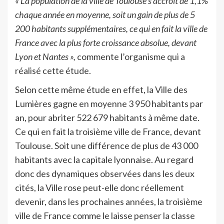
« La population de la ville de Toulouse s’accroît de 1,1%
chaque année en moyenne, soit un gain de plus de 5
200 habitants supplémentaires, ce qui en fait la ville de
France avec la plus forte croissance absolue, devant
Lyon et Nantes »,
commente l’organisme qui a
réalisé cette étude.
Selon cette même étude en effet, la Ville des
Lumières gagne en moyenne 3 950 habitants par
an, pour abriter 522 679 habitants à même date.
Ce qui en fait la troisième ville de France, devant
Toulouse. Soit une différence de plus de 43 000
habitants avec la capitale lyonnaise. Au regard
donc des dynamiques observées dans les deux
cités, la Ville rose peut-elle donc réellement
devenir, dans les prochaines années, la troisième
ville de France comme le laisse penser la classe