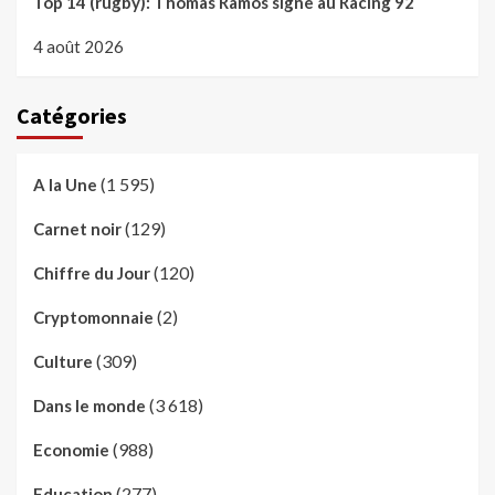
Top 14 (rugby): Thomas Ramos signe au Racing 92
4 août 2026
Catégories
(1 595)
A la Une
(129)
Carnet noir
(120)
Chiffre du Jour
(2)
Cryptomonnaie
(309)
Culture
(3 618)
Dans le monde
(988)
Economie
(277)
Education