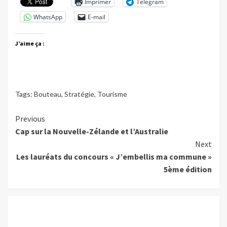
Imprimer
Telegram
WhatsApp
E-mail
J’aime ça :
Tags:
Bouteau
,
Stratégie
,
Tourisme
Continue
Previous
Cap sur la Nouvelle-Zélande et l’Australie
Reading
Next
Les lauréats du concours « J’embellis ma commune »
5ème édition