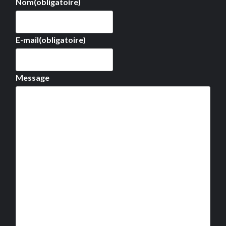
Nom
(obligatoire)
E-mail
(obligatoire)
Message