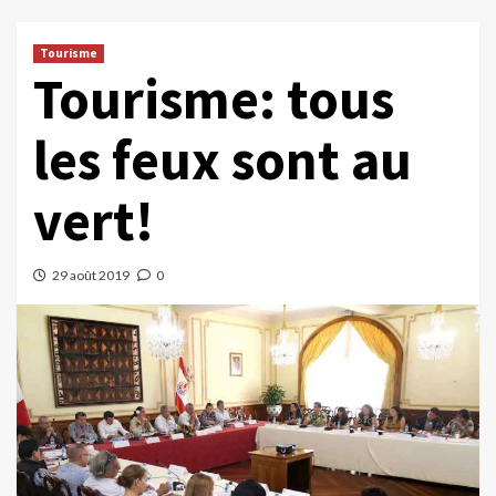
Tourisme
Tourisme: tous
les feux sont au
vert!
29 août 2019
0