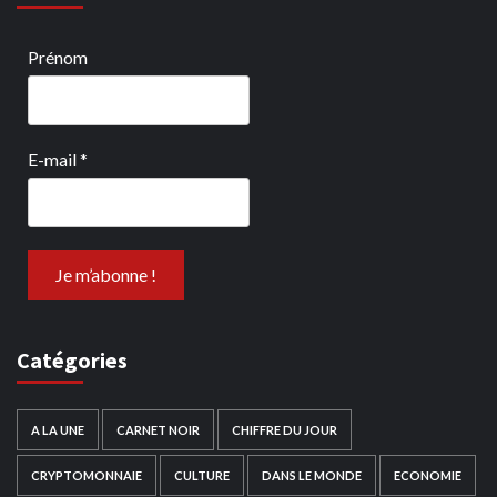
Prénom
E-mail
*
Catégories
A LA UNE
CARNET NOIR
CHIFFRE DU JOUR
CRYPTOMONNAIE
CULTURE
DANS LE MONDE
ECONOMIE