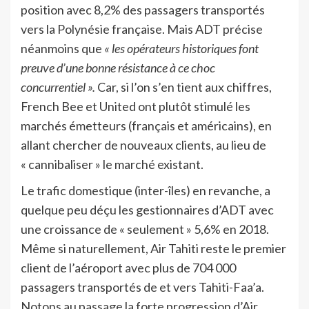
position avec 8,2% des passagers transportés
vers la Polynésie française. Mais ADT précise
néanmoins que
« les opérateurs historiques font
preuve d’une bonne résistance à ce choc
concurrentiel ».
Car, si l’on s’en tient aux chiffres,
French Bee et United ont plutôt stimulé les
marchés émetteurs (français et américains), en
allant chercher de nouveaux clients, au lieu de
« cannibaliser » le marché existant.
Le trafic domestique (inter-îles) en revanche, a
quelque peu déçu les gestionnaires d’ADT avec
une croissance de « seulement » 5,6% en 2018.
Même si naturellement, Air Tahiti reste le premier
client de l’aéroport avec plus de 704 000
passagers transportés de et vers Tahiti-Faa’a.
Notons au passage la forte progression d’Air