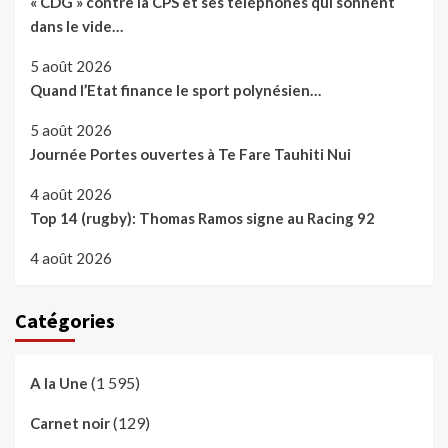
« CDG » contre la CPS et ses téléphones qui sonnent
dans le vide…
5 août 2026
Quand l’Etat finance le sport polynésien…
5 août 2026
Journée Portes ouvertes à Te Fare Tauhiti Nui
4 août 2026
Top 14 (rugby): Thomas Ramos signe au Racing 92
4 août 2026
Catégories
(1 595)
A la Une
(129)
Carnet noir