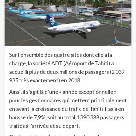
Sur l’ensemble des quatre sites dont elle a la
charge, la société ADT (Aéroport de Tahiti) a
accueilli plus de deux millions de passagers (2 039
935 très exactement) en 2018.
Ainsi, il s’agit là d’une « année exceptionnelle »
pour les gestionnaires qui mettent principalement
en avant la croissance du trafic de Tahiti-Faa’a en
hausse de 7,9%, soit au total 1 390 388 passagers
traités à l’arrivée et au départ.