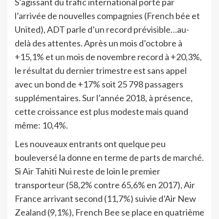
S’agissant du trafic international porté par
l’arrivée de nouvelles compagnies (French bée et
United), ADT parle d’un record prévisible…au-
delà des attentes. Après un mois d’octobre à
+15,1% et un mois de novembre record à +20,3%,
le résultat du dernier trimestre est sans appel
avec un bond de +17% soit 25 798 passagers
supplémentaires. Sur l’année 2018, à présence,
cette croissance est plus modeste mais quand
même: 10,4%.
Les nouveaux entrants ont quelque peu
bouleversé la donne en terme de parts de marché.
Si Air Tahiti Nui reste de loin le premier
transporteur (58,2% contre 65,6% en 2017), Air
France arrivant second (11,7%) suivie d’Air New
Zealand (9,1%), French Bee se place en quatrième