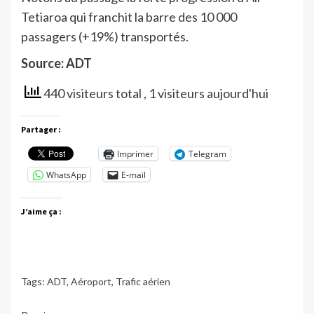
Tetiaroa qui franchit la barre des 10 000
passagers (+19%) transportés.
Source: ADT
440 visiteurs total
, 1 visiteurs aujourd'hui
Partager :
Imprimer
Telegram
WhatsApp
E-mail
J’aime ça :
Tags:
ADT
,
Aéroport
,
Trafic aérien