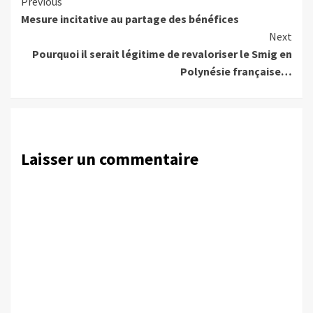
Continue
Previous
Mesure incitative au partage des bénéfices
Reading
Next
Pourquoi il serait légitime de revaloriser le Smig en
Polynésie française…
Laisser un commentaire