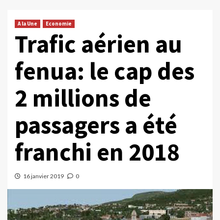
A la Une
Economie
Trafic aérien au
fenua: le cap des
2 millions de
passagers a été
franchi en 2018
16 janvier 2019
0