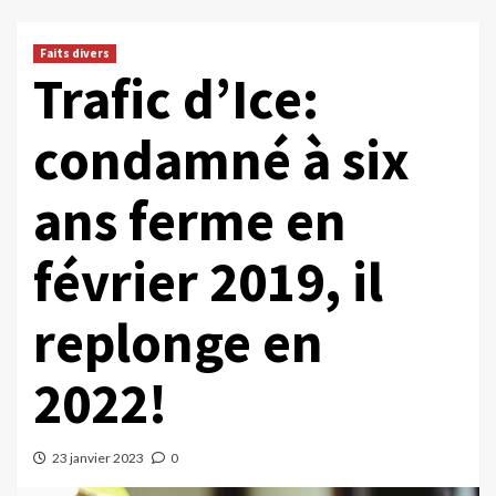
Faits divers
Trafic d’Ice:
condamné à six
ans ferme en
février 2019, il
replonge en
2022!
23 janvier 2023
0