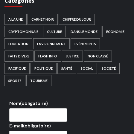
Catégories
A LA UNE
CARNET NOIR
CHIFFRE DU JOUR
CRYPTOMONNAIE
CULTURE
DANS LE MONDE
ECONOMIE
EDUCATION
ENVIRONNEMENT
EVÉNEMENTS
FAITS DIVERS
FLASH INFO
JUSTICE
NON CLASSÉ
PACIFIQUE
POLITIQUE
SANTÉ
SOCIAL
SOCIÉTÉ
SPORTS
TOURISME
Nom
(obligatoire)
E-mail
(obligatoire)