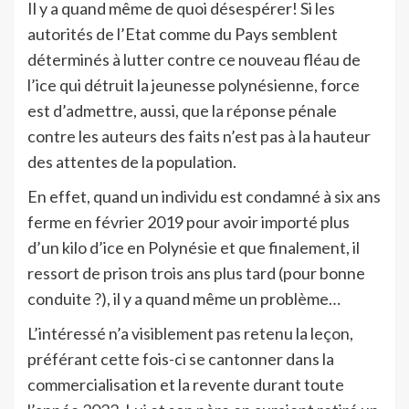
Il y a quand même de quoi désespérer! Si les
autorités de l’Etat comme du Pays semblent
déterminés à lutter contre ce nouveau fléau de
l’ice qui détruit la jeunesse polynésienne, force
est d’admettre, aussi, que la réponse pénale
contre les auteurs des faits n’est pas à la hauteur
des attentes de la population.
En effet, quand un individu est condamné à six ans
ferme en février 2019 pour avoir importé plus
d’un kilo d’ice en Polynésie et que finalement, il
ressort de prison trois ans plus tard (pour bonne
conduite ?), il y a quand même un problème…
L’intéressé n’a visiblement pas retenu la leçon,
préférant cette fois-ci se cantonner dans la
commercialisation et la revente durant toute