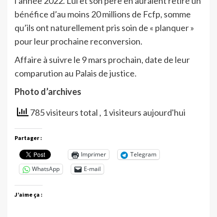
l’année 2022. Lui et son père en auraient retiré un
bénéfice d’au moins 20 millions de Fcfp, somme
qu’ils ont naturellement pris soin de « planquer »
pour leur prochaine reconversion.
Affaire à suivre le 9 mars prochain, date de leur
comparution au Palais de justice.
Photo d’archives
785 visiteurs total
, 1 visiteurs aujourd'hui
Partager :
Imprimer
Telegram
WhatsApp
E-mail
J’aime ça :