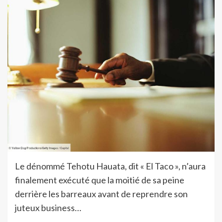
Le dénommé Tehotu Hauata, dit « El Taco », n’aura
finalement exécuté que la moitié de sa peine
derrière les barreaux avant de reprendre son
juteux business…