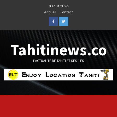
Skip
8 août 2026
to
Accueil
Contact
content
Facebook
Twitter
Tahitinews.co
L'ACTUALITÉ DE TAHITI ET SES ÎLES