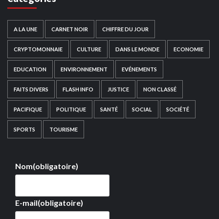
A LA UNE
CARNET NOIR
CHIFFRE DU JOUR
CRYPTOMONNAIE
CULTURE
DANS LE MONDE
ECONOMIE
EDUCATION
ENVIRONNEMENT
EVÉNEMENTS
FAITS DIVERS
FLASH INFO
JUSTICE
NON CLASSÉ
PACIFIQUE
POLITIQUE
SANTÉ
SOCIAL
SOCIÉTÉ
SPORTS
TOURISME
Nom
(obligatoire)
E-mail
(obligatoire)