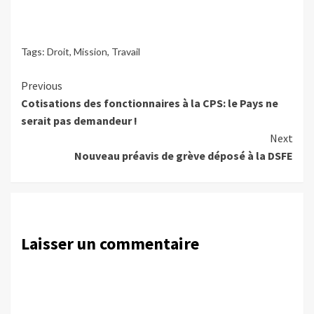
Tags:
Droit
,
Mission
,
Travail
Continue
Previous
Cotisations des fonctionnaires à la CPS: le Pays ne
Reading
serait pas demandeur !
Next
Nouveau préavis de grève déposé à la DSFE
Laisser un commentaire