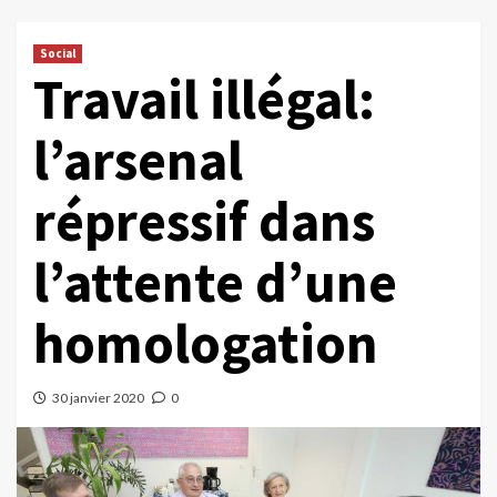
Social
Travail illégal:
l’arsenal
répressif dans
l’attente d’une
homologation
30 janvier 2020
0