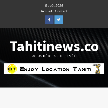
Skip
5 août 2026
to
Accueil
Contact
content
Facebook
Twitter
Tahitinews.co
L'ACTUALITÉ DE TAHITI ET SES ÎLES