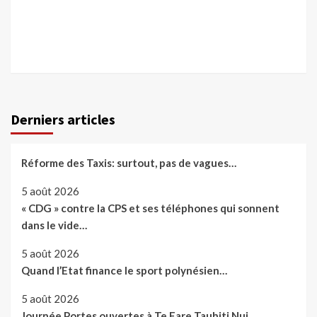
Derniers articles
Réforme des Taxis: surtout, pas de vagues…
5 août 2026
« CDG » contre la CPS et ses téléphones qui sonnent
dans le vide…
5 août 2026
Quand l’Etat finance le sport polynésien…
5 août 2026
Journée Portes ouvertes à Te Fare Tauhiti Nui