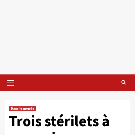
Primary
Menu
Dans le monde
Trois stérilets à