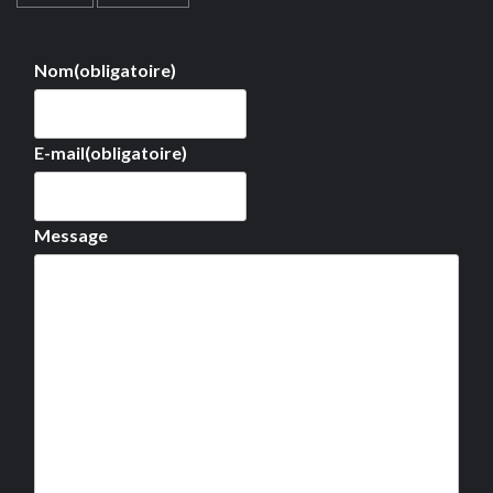
Nom
(obligatoire)
E-mail
(obligatoire)
Message